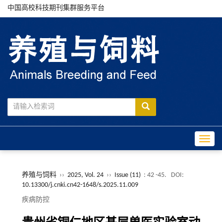
中国高校科技期刊集群服务平台
Toggle
养殖与饲料
››
2025, Vol. 24
››
Issue (11)
: 42 -45.
DOI:
10.13300/j.cnki.cn42-1648/s.2025.11.009
疾病防控