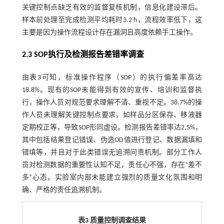
关键控制点缺乏有效的监督复核机制，信息化建设滞后。
样本前处理至完成检测平均耗时3.2 h，流程效率低下，这
主要是因为操作流程设计存在漏洞且高度依赖手工操作。
2.3 SOP执行及检测报告差错率调查
由
表3
可知，标准操作程序（SOP）的执行偏差率高达
18.8%。现有的SOP未能得到有效的宣传、培训和监督执
行，操作人员对规范要求理解不清、重视不足。38.7%的操
作人员未理解关键控制点要求，如样品分区保存、移液器
定期校正等，导致SOP形同虚设。检测报告差错率达2.5%，
其中包括结果登记错误、伪造OD值进行登记、数据漏填和
错填等，并且对于此类错误无追溯问责机制。部分工作人
员对检测数据的重要性认知不足，责任心不强，存在“差不
多”心态。实验室内部未能建立强烈的质量文化氛围和明
确、严格的责任追溯机制。
表3 质量控制调查结果