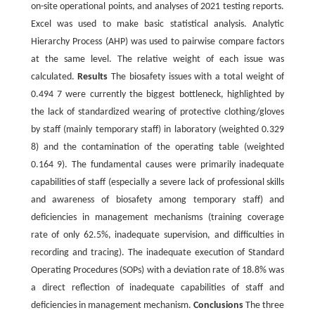
on-site operational points, and analyses of 2021 testing reports.
Excel was used to make basic statistical analysis. Analytic
Hierarchy Process (AHP) was used to pairwise compare factors
at the same level. The relative weight of each issue was
calculated.
Results
The biosafety issues with a total weight of
0.494 7 were currently the biggest bottleneck, highlighted by
the lack of standardized wearing of protective clothing/gloves
by staff (mainly temporary staff) in laboratory (weighted 0.329
8) and the contamination of the operating table (weighted
0.164 9). The fundamental causes were primarily inadequate
capabilities of staff (especially a severe lack of professional skills
and awareness of biosafety among temporary staff) and
deficiencies in management mechanisms (training coverage
rate of only 62.5%, inadequate supervision, and difficulties in
recording and tracing). The inadequate execution of Standard
Operating Procedures (SOPs) with a deviation rate of 18.8% was
a direct reflection of inadequate capabilities of staff and
deficiencies in management mechanism.
Conclusions
The three