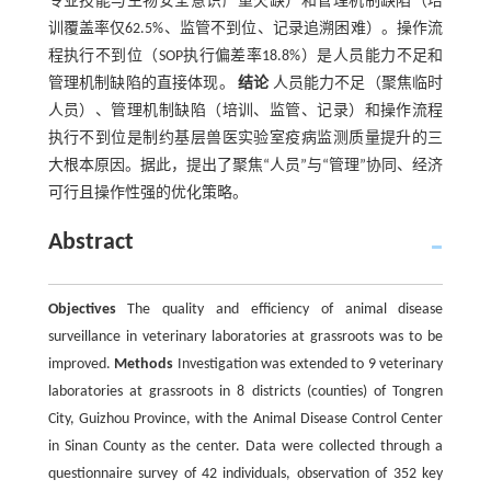
专业技能与生物安全意识严重欠缺）和管理机制缺陷（培
训覆盖率仅62.5%、监管不到位、记录追溯困难）。操作流
程执行不到位（SOP执行偏差率18.8%）是人员能力不足和
管理机制缺陷的直接体现。
结论
人员能力不足（聚焦临时
人员）、管理机制缺陷（培训、监管、记录）和操作流程
执行不到位是制约基层兽医实验室疫病监测质量提升的三
大根本原因。据此，提出了聚焦“人员”与“管理”协同、经济
可行且操作性强的优化策略。
Abstract
Objectives
The quality and efficiency of animal disease
surveillance in veterinary laboratories at grassroots was to be
improved.
Methods
Investigation was extended to 9 veterinary
laboratories at grassroots in 8 districts (counties) of Tongren
City, Guizhou Province, with the Animal Disease Control Center
in Sinan County as the center. Data were collected through a
questionnaire survey of 42 individuals, observation of 352 key