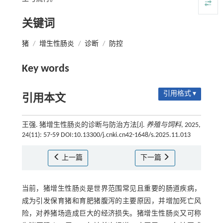
关键词
猪
/
增生性肠炎
/
诊断
/
防控
Key words
引用格式 ▾
引用本文
王强. 猪增生性肠炎的诊断与防治方法[J].
养殖与饲料
, 2025,
24(11): 57-59 DOI:10.13300/j.cnki.cn42-1648/s.2025.11.013
上一篇
下一篇
当前，猪增生性肠炎是世界范围常见且重要的肠道疾病，
成为引发保育猪和育肥猪腹泻的主要原因，并增加死亡风
险，对养猪场造成巨大的经济损失。猪增生性肠炎又可称