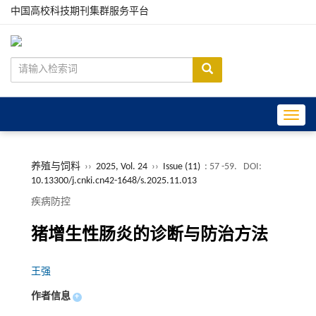
中国高校科技期刊集群服务平台
Toggle
养殖与饲料
››
2025, Vol. 24
››
Issue (11)
: 57 -59.
DOI:
10.13300/j.cnki.cn42-1648/s.2025.11.013
疾病防控
猪增生性肠炎的诊断与防治方法
王强
作者信息
+