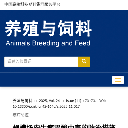
中国高校科技期刊集群服务平台
Toggle
养殖与饲料
››
2025, Vol. 24
››
Issue (11)
: 70 -73.
DOI:
10.13300/j.cnki.cn42-1648/s.2025.11.017
疾病防控