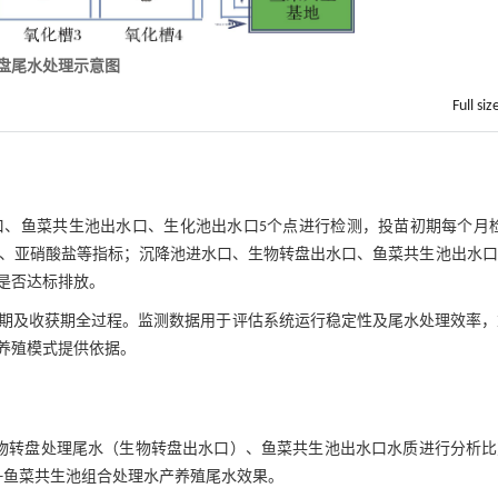
转盘尾水处理示意图
Full siz
、鱼菜共生池出水口、生化池出水口5个点进行检测，投苗初期每个月检
溶氧、亚硝酸盐等指标；沉降池进水口、生物转盘出水口、鱼菜共生池出水
是否达标排放。
、生长期及收获期全过程。监测数据用于评估系统运行稳定性及尾水处理效率
养殖模式提供依据。
物转盘处理尾水（生物转盘出水口）、鱼菜共生池出水口水质进行分析比
+鱼菜共生池组合处理水产养殖尾水效果。