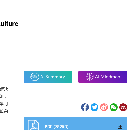
culture
AI Summary
AI Mindmap
解决
测，
除率可
+鱼菜
PDF (782KB)