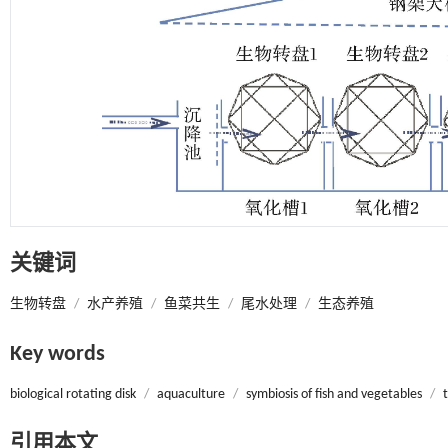
关键词
生物转盘
/
水产养殖
/
鱼菜共生
/
尾水处理
/
生态养殖
Key words
biological rotating disk
/
aquaculture
/
symbiosis of fish and vegetables
/
引用本文