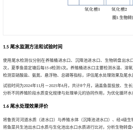
图1 生物
1.5 尾水监测方法和试验时间
使用尾水检测仪分别在养殖桶进水口、沉降池进水口、生物转盘出水口
次，夏季鱼苗定塘后每15 d检测1次。养殖桶进水口主要检测水温、
检测亚硝酸盐、氨氮、悬浮物、总磷等指标，评估尾水处理效果及尾水
试验时间为2024年11月－2025年6月，共计8个月，涵盖鱼苗投放
分析不同养殖阶段水质变化规律与处理单元的协同作用，为优化循环水
1.6 尾水处理效果评价
将鲁贡河河道水质（进水口）与养殖水体（沉降池进水口）、经4级生
将鱼菜共生池出水口水质与生化池出水口水质进行比对，分析生物转盘