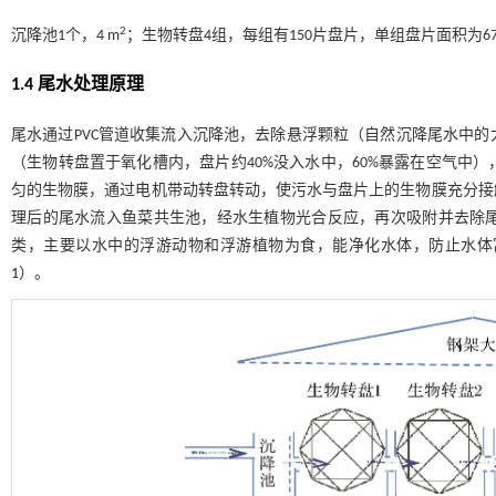
2
沉降池1个，4 m
；生物转盘4组，每组有150片盘片，单组盘片面积为678
1.4 尾水处理原理
尾水通过PVC管道收集流入沉降池，去除悬浮颗粒（自然沉降尾水中
（生物转盘置于氧化槽内，盘片约40%没入水中，60%暴露在空气中
匀的生物膜，通过电机带动转盘转动，使污水与盘片上的生物膜充分接
理后的尾水流入鱼菜共生池，经水生植物光合反应，再次吸附并去除
类，主要以水中的浮游动物和浮游植物为食，能净化水体，防止水体
1
）。