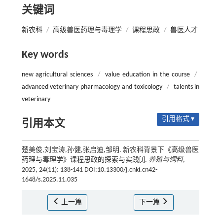
关键词
新农科
/
高级兽医药理与毒理学
/
课程思政
/
兽医人才
Key words
new agricultural sciences
/
value education in the course
/
advanced veterinary pharmacology and toxicology
/
talents in
veterinary
引用格式 ▾
引用本文
楚美俊,刘宝涛,孙健,张启迪,邹明. 新农科背景下《高级兽医
药理与毒理学》课程思政的探索与实践[J].
养殖与饲料
,
2025, 24(11): 138-141 DOI:10.13300/j.cnki.cn42-
1648/s.2025.11.035
上一篇
下一篇