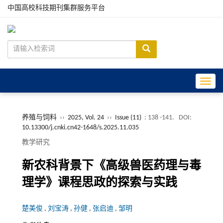
中国高校科技期刊集群服务平台
Toggle
养殖与饲料
››
2025, Vol. 24
››
Issue (11)
: 138 -141.
DOI:
10.13300/j.cnki.cn42-1648/s.2025.11.035
教学研究
新农科背景下《高级兽医药理与毒
理学》课程思政的探索与实践
楚美俊
,
刘宝涛
,
孙健
,
张启迪
,
邹明