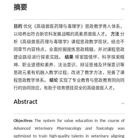
摘要
目的
优化《高级兽医药理与毒理学》思政教学育人体系，
以培养出符合新农科发展战略的高素质兽医人才。
方法
分
析《高级兽医药理与毒理学》课程思政教学现状，结合不
同章节内容特点，全面挖掘提炼思政精髓，并对课程思政
建设路径进行探索实践。
结果
将家国情怀、科学探索精
神、职业道德和素养、法治意识、辩证思维及环保意识等
思政元素有机融入教学过程，改进了教学方法，完善了课
程思政教学体系。
结论
实现了专业教育与思政教育同向同
行的协同效应，有助于培育德技双全的高级兽医人才。
Abstract
Objectives
The system for value education in the course of
Advanced Veterinary Pharmacology and Toxicology
was
optimized to train high-quality talents in veterinary aligning