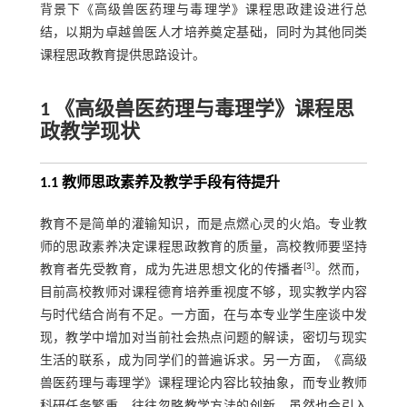
背景下《高级兽医药理与毒理学》课程思政建设进行总
结，以期为卓越兽医人才培养奠定基础，同时为其他同类
课程思政教育提供思路设计。
1 《高级兽医药理与毒理学》课程思
政教学现状
1.1 教师思政素养及教学手段有待提升
教育不是简单的灌输知识，而是点燃心灵的火焰。专业教
师的思政素养决定课程思政教育的质量，高校教师要坚持
[
3
]
教育者先受教育，成为先进思想文化的传播者
。然而，
目前高校教师对课程德育培养重视度不够，现实教学内容
与时代结合尚有不足。一方面，在与本专业学生座谈中发
现，教学中增加对当前社会热点问题的解读，密切与现实
生活的联系，成为同学们的普遍诉求。另一方面，《高级
兽医药理与毒理学》课程理论内容比较抽象，而专业教师
科研任务繁重，往往忽略教学方法的创新，虽然也会引入