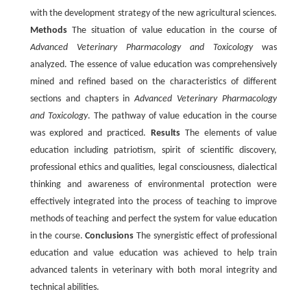
with the development strategy of the new agricultural sciences.
Methods
The situation of value education in the course of
Advanced Veterinary Pharmacology and Toxicology
was
analyzed. The essence of value education was comprehensively
mined and refined based on the characteristics of different
sections and chapters in
Advanced Veterinary Pharmacology
and Toxicology
. The pathway of value education in the course
was explored and practiced.
Results
The elements of value
education including patriotism, spirit of scientific discovery,
professional ethics and qualities, legal consciousness, dialectical
thinking and awareness of environmental protection were
effectively integrated into the process of teaching to improve
methods of teaching and perfect the system for value education
in the course.
Conclusions
The synergistic effect of professional
education and value education was achieved to help train
advanced talents in veterinary with both moral integrity and
technical abilities.