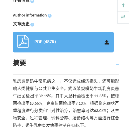
作者信息
+
Author information
+
文章历史
+
PDF (487K)
摘要
乳房炎是奶牛常见病之一，不仅造成经济损失，还可能影
响人类健康与公共卫生安全。武汉某规模奶牛场乳房炎患
牛细菌检出率39.15%，其中大肠杆菌检出率11.36%，链球
菌检出率18.66%，克雷伯菌检出率9.13%。根据临床症状严
重程度进行分类和针对性治疗，治愈率可达63.08%；从生
物安全、过程管理、饲料营养、胎龄结构等方面进行综合
防控，奶牛乳房炎发病率控制在4%以下。