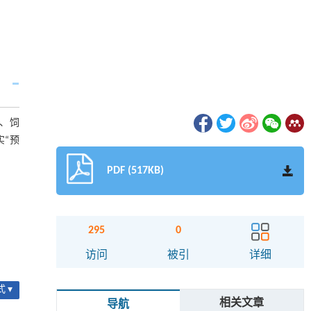
、饲
“预
PDF (517KB)
295
0
访问
被引
详细
 ▾
相关文章
导航