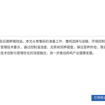
及后期养殖效益。本文从育雏前的准备工作、雏鸡选择与运输、环境控制
管理技术要点，通过控制温湿度、光照和饲养密度，保证营养供给，落实
过技术创新与管理优化的深度融合，进一步推动肉鸡产业健康发展。
引用格式