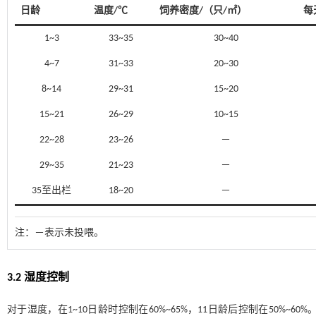
日龄
温度/℃
饲养密度/（只/㎡）
每
1~3
33~35
30~40
4~7
31~33
20~30
8~14
29~31
15~20
15~21
26~29
10~15
22~28
23~26
－
29~35
21~23
－
35至出栏
18~20
－
注：
－表示未投喂。
3.2 湿度控制
对于湿度，在1~10日龄时控制在60%~65%，11日龄后控制在50%