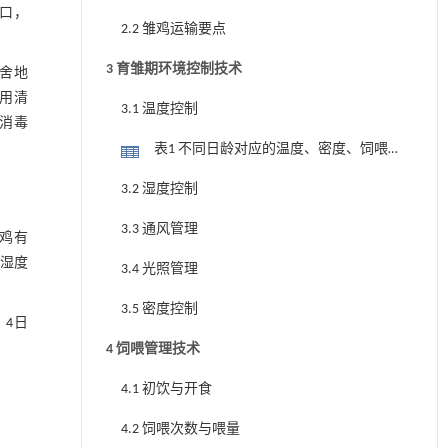
口，
2.2 雏鸡运输要点
3 育雏期环境控制技术
舍地
后用清
3.1 温度控制
留消毒
表1 不同日龄对应的温度、密度、饲喂
次数与投喂量
3.2 湿度控制
3.3 通风管理
鸡有
、湿度
3.4 光照管理
3.5 密度控制
，4日
4 饲喂管理技术
4.1 初饮与开食
4.2 饲喂次数与喂量