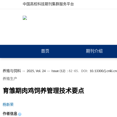
中国高校科技期刊集群服务平台
首页
期刊介绍
养殖与饲料
››
2025, Vol. 24
››
Issue (12)
: 62 -65.
DOI:
10.13300/j.cnki.c
养殖生产
育雏期肉鸡饲养管理技术要点​
杨新荣
作者信息
+