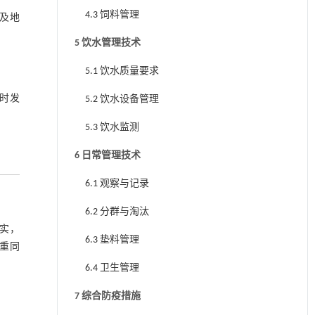
4.3 饲料管理
及地
5 饮水管理技术
5.1 饮水质量要求
时发
5.2 饮水设备管理
5.3 饮水监测
6 日常管理技术
6.1 观察与记录
6.2 分群与淘汰
实，
6.3 垫料管理
重同
6.4 卫生管理
7 综合防疫措施