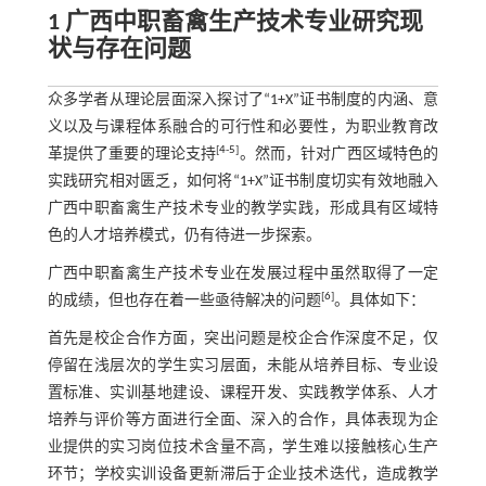
1 广西中职畜禽生产技术专业研究现
状与存在问题
众多学者从理论层面深入探讨了“1+X”证书制度的内涵、意
义以及与课程体系融合的可行性和必要性，为职业教育改
[
4
-
5
]
革提供了重要的理论支持
。然而，针对广西区域特色的
实践研究相对匮乏，如何将“1+X”证书制度切实有效地融入
广西中职畜禽生产技术专业的教学实践，形成具有区域特
色的人才培养模式，仍有待进一步探索。
广西中职畜禽生产技术专业在发展过程中虽然取得了一定
[
6
]
的成绩，但也存在着一些亟待解决的问题
。具体如下：
首先是校企合作方面，突出问题是校企合作深度不足，仅
停留在浅层次的学生实习层面，未能从培养目标、专业设
置标准、实训基地建设、课程开发、实践教学体系、人才
培养与评价等方面进行全面、深入的合作，具体表现为企
业提供的实习岗位技术含量不高，学生难以接触核心生产
环节；学校实训设备更新滞后于企业技术迭代，造成教学