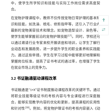
中，使学生所学知识和技能与实际工作岗位需求高度契
合。
在宠物护理课程中，教师不仅传授宠物日常护理的基本知
识和技能，如洗澡、梳毛、修剪指甲等，还引入了行业内
最新的宠物美容技术和理念，如宠物造型设计、染色等，
[
17
]
使学生能够掌握前沿的宠物护理技能
。同时，学校还可
以通过邀请行业专家来校开展讲座和培训，让学生了解行
业动态和发展趋势，进一步提升学生的职业素养和实践能
力。通过这些举措，学生在学习过程中能够更好地理解和
掌握岗位标准，提高了证书考试的通过率，也增强了学生
在就业市场上的竞争力。
3.2 书证融通驱动课程改革
书证融通是“1+X”证书制度推动课程改革的关键环节。通过
将职业技能等级证书的考核内容与专业课程进行深度融
合，能够实现教学内容的优化和更新，提高课程的实用性
[
18
]
和针对性
。例如，将宠物护理证书的考核内容嵌入《动