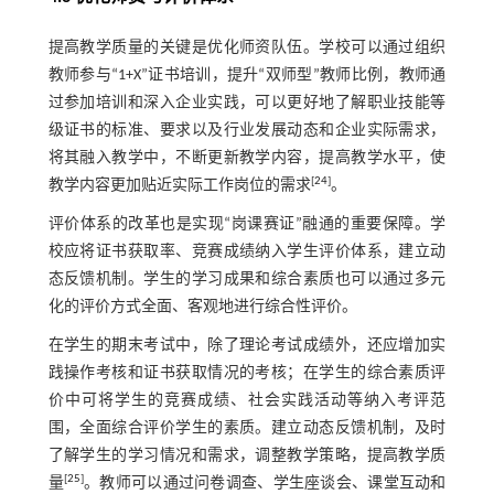
提高教学质量的关键是优化师资队伍。学校可以通过组织
教师参与“1+X”证书培训，提升“双师型”教师比例，教师通
过参加培训和深入企业实践，可以更好地了解职业技能等
级证书的标准、要求以及行业发展动态和企业实际需求，
将其融入教学中，不断更新教学内容，提高教学水平，使
[
24
]
教学内容更加贴近实际工作岗位的需求
。
评价体系的改革也是实现“岗课赛证”融通的重要保障。学
校应将证书获取率、竞赛成绩纳入学生评价体系，建立动
态反馈机制。学生的学习成果和综合素质也可以通过多元
化的评价方式全面、客观地进行综合性评价。
在学生的期末考试中，除了理论考试成绩外，还应增加实
践操作考核和证书获取情况的考核；在学生的综合素质评
价中可将学生的竞赛成绩、社会实践活动等纳入考评范
围，全面综合评价学生的素质。建立动态反馈机制，及时
了解学生的学习情况和需求，调整教学策略，提高教学质
[
25
]
量
。教师可以通过问卷调查、学生座谈会、课堂互动和