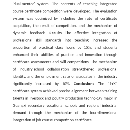
'dual-mentor' system. The contents of teaching integrated
course-certificate-competition were developed. The evaluation
system was optimized by including the rate of certificate
acquisition, the result of competition, and the mechanism of
dynamic feedback.
Results
The effective integration of
professional skill standards into teaching increased the
proportion of practical class hours by 15%, and students
enhanced their abilities of practice and innovation through
certificate assessments and skill competitions. The mechanism
of industry-school collaboration strengthened professional
identity, and the employment rate of graduates in the industry
significantly increased by 10%.
Conclusions
The "1+X"
certificate system achieved precise alignment between training
talents in livestock and poultry production technology major in
Guangxi secondary vocational schools and regional industrial
demand through the mechanism of the four-dimensional
integration of job-course-competition-certificate.