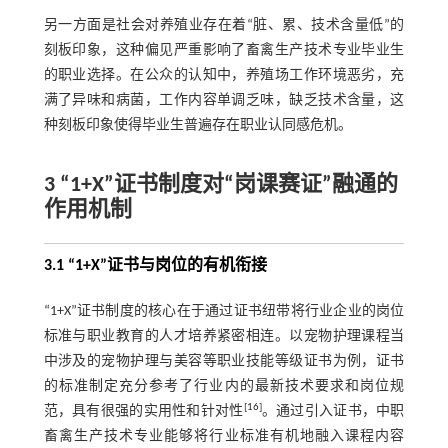
另一方面是社会对养殖业存在着“脏、累、技术含量低”的
刻板印象，这种偏见严重影响了畜禽生产技术专业毕业生
的职业选择。在公众的认知中，养殖场工作环境恶劣，充
满了异味和病菌，工作内容单调乏味，缺乏技术含量，这
种刻板印象使得毕业生普遍存在职业认同感危机。
3 “1+X”证书制度对“岗课赛证”融通的
作用机制
3.1 “1+X”证书与岗位的有机衔接
“1+X”证书制度的核心在于通过证书纽带将行业企业的岗位
标准与职业教育的人才培养紧密相连。以宠物护理课程当
中涉及的宠物护理与美容等职业技能等级证书为例，证书
的标准制定充分参考了行业内的最新技术要求和岗位规
[
16
]
范，具有很强的实用性和针对性
。通过引入证书，中职
畜禽生产技术专业能够将行业标准有机地融入课程内容