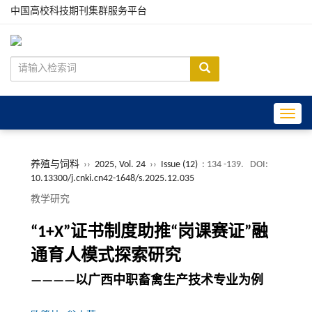
中国高校科技期刊集群服务平台
Toggle
养殖与饲料
››
2025, Vol. 24
››
Issue (12)
: 134 -139.
DOI:
10.13300/j.cnki.cn42-1648/s.2025.12.035
教学研究
“1+X”证书制度助推“岗课赛证”融
通育人模式探索研究
————以广西中职畜禽生产技术专业为例