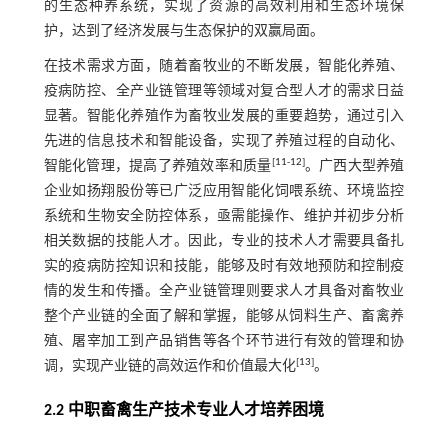
的生态种养系统，实现了资源的高效利用和生态环境保
护，达到了经济发展与生态保护的双赢局面。
在技术需求方面，随着畜牧业的不断发展，智能化养殖、
疫病防控、全产业链管理等领域对复合型人才的需求日益
显著。智能化养殖作为畜牧业发展的重要趋势，通过引入
先进的信息技术和智能设备，实现了养殖过程的自动化、
[
11
-
12
]
智能化管理，提高了养殖效率和质量
。广西大型养殖
企业如扬翔股份等已广泛应用智能化饲喂系统、环境监控
系统和生物安全防控体系，亟需能操作、维护并初步分析
相关数据的技能人才。因此，专业的技术人才需要具备扎
实的疫病防控知识和技能，能够及时有效地预防和控制疫
情的发生和传播。全产业链管理则要求人才具备对畜牧业
整个产业链的全面了解和掌握，能够从饲料生产、畜禽养
殖、屠宰加工到产品销售等各个环节进行有效的管理和协
[
13
]
调，实现产业链的高效运作和价值最大化
。
2.2 中职畜禽生产技术专业人才培养困境