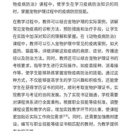
物疫病防治》课程中，使学生在学习疫病防治知识的同
时，掌握宠物护理过程中的疫病防控技能。
在教学过程中，教师可以结合宠物护理的实际案例，讲解
常见宠物疫病的诊断方法、预防措施和治疗手段，让学生
在实践中加深对知识的理解和掌握。在《动物疫病防治》
课程中，教师可以引入宠物护理中常见的疫病案例，如犬
瘟热、猫瘟等，详细讲解这些疫病的病原、症状、传播途
径以及防治方法。同时，教师还可以结合宠物护理证书的
考核要求，指导学生进行实际操作，如疫苗接种、消毒操
作等，使学生能够熟练掌握宠物疫病防治的技能。通过这
种方式，不仅能够提高学生的学习兴趣和积极性，还能使
学生在获得学历证书的同时，顺利考取宠物护理证书，实
现教学与考证的协同发展。为了实现书证融通，学校需要
对课程体系进行全面重构。根据职业技能等级标准，调整
课程设置和教学内容，增加实践教学环节的比重，使课程
[
19
]
更加贴近实际工作岗位需求
。同时，还需要加强教材建
设，编写与职业技能等级证书相匹配的教材，为教学提供