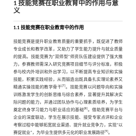
1 技能竞赛在职业教育中的作用与意
义
1.1 技能竞赛在职业教育中的作用
技能竞赛是提升职业教育质量的重要抓手，既促进了教师
专业成长和教学改革，又助力了学生能力提升与就业质量
的提高。技能竞赛为“双师型”师资队伍建设提供了强大推
力，参赛教师需深入研究竞赛项目细节与评分标准，积极
参与校内外培训和外出学习，以不断提高专业知识和实操
技能，积累实践经验，从而锻造出既具备扎实理论素养又
[
7
]
精通实操技能的教学骨干
。技能竞赛以问题导向和实操
训练激发学生的创新思维与综合素养，显著提升其解决实
际问题的能力，并通过团队协作与心理素质培养，为学生
[
8
]
奠定终身学习能力与职业适应的基础
。借助竞赛平台与
企业的深度联动，学生在展示技能、接受专家点评和企业
考察过程中能够拓宽就业渠道、提升就业竞争力，实现“以
[
9
]
赛促就业”，为毕业生提供多元化的职业发展路径
。