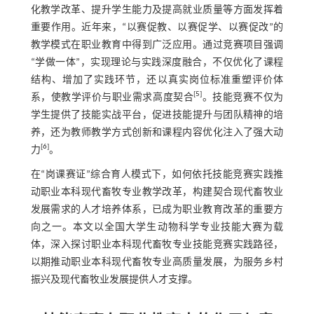
化教学改革、提升学生能力及提高就业质量等方面发挥着
重要作用。近年来，“以赛促教、以赛促学、以赛促改”的
教学模式在职业教育中得到广泛应用。通过竞赛项目强调
“学做一体”，实现理论与实践深度融合，不仅优化了课程
结构、增加了实践环节，还以真实岗位标准重塑评价体
[
5
]
系，使教学评价与职业需求高度契合
。技能竞赛不仅为
学生提供了技能实战平台，促进技能提升与团队精神的培
养，还为教师教学方式创新和课程内容优化注入了强大动
[
6
]
力
。
在“岗课赛证”综合育人模式下，如何依托技能竞赛实践推
动职业本科现代畜牧专业教学改革，构建契合现代畜牧业
发展需求的人才培养体系，已成为职业教育改革的重要方
向之一。本文以全国大学生动物科学专业技能大赛为载
体，深入探讨职业本科现代畜牧专业技能竞赛实践路径，
以期推动职业本科现代畜牧专业高质量发展，为服务乡村
振兴及现代畜牧业发展提供人才支撑。