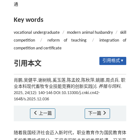
通
Key words
vocational undergraduate
/
modern animal husbandry
/
skill
competition
/
reform of teaching
/
integration of
competition and certificate
引用格式 ▾
引用本文
肖鹏,吴健平,谢树桃,奚玉莲,陈孟姣,陈秋萍,姚娜,周贞兵. 职
业本科现代畜牧专业技能竞赛的创新实践[J].
养殖与饲料
,
2025, 24(12): 140-146 DOI:10.13300/j.cnki.cn42-
1648/s.2025.12.036
上一篇
下一篇
随着我国经济社会迈入新时代，职业教育作为国民教育体