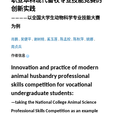
职业本科现代畜牧专业技能竞赛的
创新实践
————以全国大学生动物科学专业技能大赛
为例
肖鹏
,
吴健平
,
谢树桃
,
奚玉莲
,
陈孟姣
,
陈秋萍
,
姚娜
,
周贞兵
作者信息
+
Innovation and practice of modern
animal husbandry professional
skills competition for vocational
undergraduate students:
—taking the National College Animal Science
Professional Skills Competition as an example