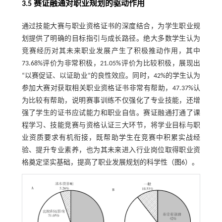
3.5 赛证融通对职业规划的驱动作用
通过技能大赛与职业资格证书的深度结合，为学生职业规
划提供了明确的目标指引与成长路径。绝大多数学生认为
竞赛经历对其未来职业发展产生了积极推动作用，其中
73.68%评价为非常积极，21.05%评价为比较积极，展现出
“以赛促证、以证助业”的良性效应。同时，42%的学生认为
参加大赛对获取相关职业资格证书非常有帮助，47.37%认
为比较有帮助，说明赛事训练不仅强化了专业技能，还增
强了学生的证书应试能力和职业自信。赛证融通打通了课
程学习、技能竞赛与资格认证三大环节，将学业目标与职
业资质要求有机衔接，既帮助学生在竞赛中积累实战经
验、提升专业素养，也为其未来进入行业岗位取得职业资
格奠定坚实基础，提高了职业发展规划的科学性（
图6
）。