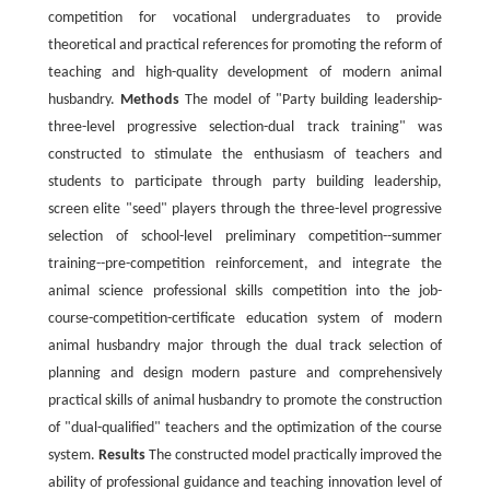
competition for vocational undergraduates to provide
theoretical and practical references for promoting the reform of
teaching and high-quality development of modern animal
husbandry.
Methods
The model of "Party building leadership-
three-level progressive selection-dual track training" was
constructed to stimulate the enthusiasm of teachers and
students to participate through party building leadership,
screen elite "seed" players through the three-level progressive
selection of school-level preliminary competition--summer
training--pre-competition reinforcement, and integrate the
animal science professional skills competition into the job-
course-competition-certificate education system of modern
animal husbandry major through the dual track selection of
planning and design modern pasture and comprehensively
practical skills of animal husbandry to promote the construction
of "dual-qualified" teachers and the optimization of the course
system.
Results
The constructed model practically improved the
ability of professional guidance and teaching innovation level of