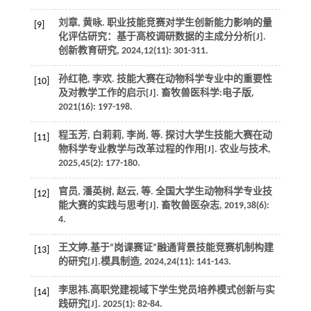
刘章, 黄咏. 职业技能竞赛对学生创新能力影响的量
[9]
化评估研究：基于高校调研数据的主成分分析[J].
创新教育研究
,
2024
,
12
(11): 301-311.
孙红艳, 李欢. 技能大赛在动物科学专业中的重要性
[10]
及对教学工作的启示[J].
畜牧兽医科学:电子版
,
2021
(16): 197-198.
程玉芳, 白莉莉, 李尚,
等
. 探讨大学生技能大赛在动
[11]
物科学专业教学与改革过程的作用[J].
农业与技术
,
2025
,
45
(2): 177-180.
官员, 潘英树, 赵云,
等
. 全国大学生动物科学专业技
[12]
能大赛的实践与思考[J].
畜牧兽医杂志
,
2019
,
38
(6):
4.
王文婷.基于“岗课赛证”融通背景技能竞赛机制构建
[13]
的研究[J].
模具制造
,
2024
,
24
(11): 141-143.
李思祎.高职党建视域下学生党员培养模式创新与实
[14]
践研究[J].
2025
(1): 82-84.