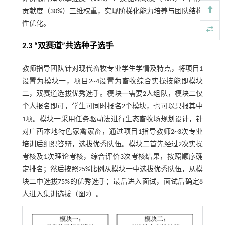
贡献度（30%）三维权重，实现阶梯化能力培养与团队结构
性优化。
2.3 “双赛道”共选种子选手
教师指导团队针对现代畜牧专业学生学情及特点，将项目1
设置为模块一，项目2~4设置为畜牧综合实操技能即模块
二，双赛道选拔优秀选手。模块一需要2人组队，模块二仅
个人报名即可，学生可同时报名2个模块，也可以只报其中
1项。模块一采用任务驱动法进行生态畜牧场规划设计，针
对广西本地特色家禽家畜，通过项目1指导教师2~3次专业
培训后组织答辩，选拔优秀队伍。模块二首先经过2次实操
考核及1次理论考核，综合评价3次考核结果，按照顺序确
定排名；然后按照25%比例从模块一中选拔优秀队伍，从模
块二中选拔75%的优秀选手；最后进入面试，面试后确定8
人进入集训选拔（
图2
）。