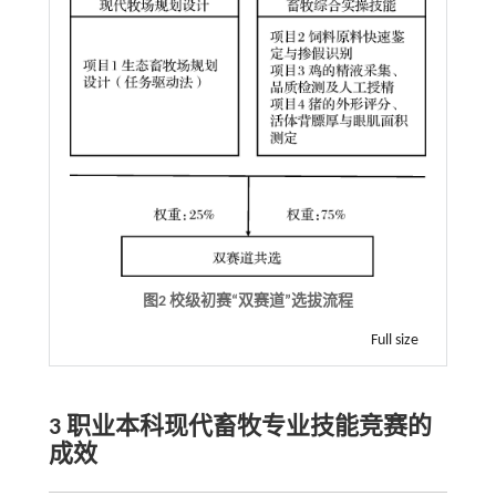
图2 校级初赛“双赛道”选拔流程
Full size
3 职业本科现代畜牧专业技能竞赛的
成效