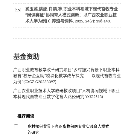
奚玉莲,姚娜,肖鹏,
等
.职业本科视域下现代畜牧专业
[15]
“岗课赛证”协同育人模式创新：以广西农业职业技
术大学为例[J].
养殖与饲料
,
2025
,
24
(7): 138-143.
基金资助
广西职业教育教学改革研究项目“乡村振兴背景下职业本科
教育“校研企互助”模块化教学改革探究——以现代畜牧专业
为例”(GXGZJG2023B097)
广西农业职业技术大学教研教改项目“人机协同视域下职业
本科现代畜牧专业数字化育人路径研究”(XJG2513)