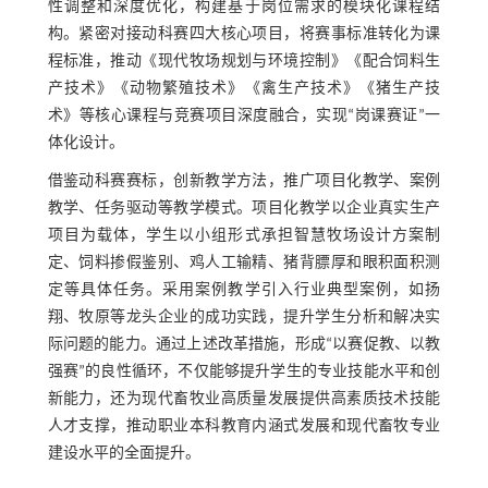
性调整和深度优化，构建基于岗位需求的模块化课程结
构。紧密对接动科赛四大核心项目，将赛事标准转化为课
程标准，推动《现代牧场规划与环境控制》《配合饲料生
产技术》《动物繁殖技术》《禽生产技术》《猪生产技
术》等核心课程与竞赛项目深度融合，实现“岗课赛证”一
体化设计。
借鉴动科赛赛标，创新教学方法，推广项目化教学、案例
教学、任务驱动等教学模式。项目化教学以企业真实生产
项目为载体，学生以小组形式承担智慧牧场设计方案制
定、饲料掺假鉴别、鸡人工输精、猪背膘厚和眼积面积测
定等具体任务。采用案例教学引入行业典型案例，如扬
翔、牧原等龙头企业的成功实践，提升学生分析和解决实
际问题的能力。通过上述改革措施，形成“以赛促教、以教
强赛”的良性循环，不仅能够提升学生的专业技能水平和创
新能力，还为现代畜牧业高质量发展提供高素质技术技能
人才支撑，推动职业本科教育内涵式发展和现代畜牧专业
建设水平的全面提升。