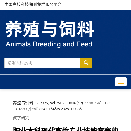
中国高校科技期刊集群服务平台
Toggle
养殖与饲料
››
2025, Vol. 24
››
Issue (12)
: 140 -146.
DOI:
10.13300/j.cnki.cn42-1648/s.2025.12.036
教学研究