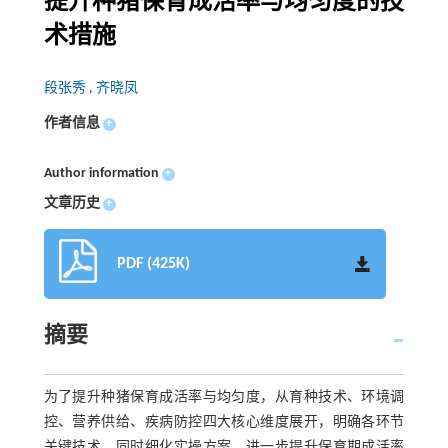
提升种猪保育成活率与均匀度的技
术措施
段张秀
,
齐晓凤
作者信息
+
Author information
+
文章历史
+
PDF (425K)
摘要
为了提升种猪保育成活率与均匀度，从育种技术、环境调
控、营养供给、疾病防控四大核心维度展开，明确各环节
关键技术，同时细化实操方案，进一步提升保育期成活率