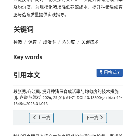
及均匀度，为规模化猪场降低养殖成本、提升种猪后续育
肥与选育质量提供实践指导。
关键词
种猪
/
保育
/
成活率
/
均匀度
/
关键技术
Key words
引用格式 ▾
引用本文
段张秀,齐晓凤. 提升种猪保育成活率与均匀度的技术措施
[J].
养殖与饲料
, 2026, 25(01): 69-71 DOI:10.13300/j.cnki.cn42-
1648/s.2026.01.013
上一篇
下一篇