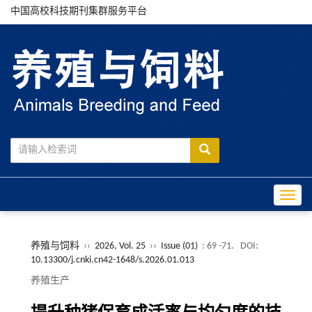
中国高校科技期刊集群服务平台
Toggle
养殖与饲料
››
2026, Vol. 25
››
Issue (01)
: 69 -71.
DOI:
10.13300/j.cnki.cn42-1648/s.2026.01.013
养殖生产