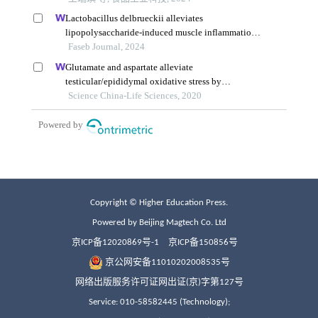
Copyright © Higher Education Press.
Powered by Beijing Magtech Co. Ltd
京ICP备12020869号-1
京ICP备150856号
京公网安备11010202008535号
网络出版服务许可证网出证(京)字第127号
Service: 010-58582445 (Technology);