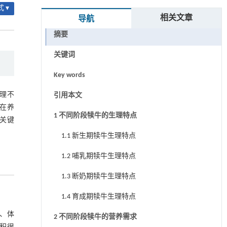
 ▾
相关文章
导航
摘要
关键词
Key words
理不
引用本文
在养
1 不同阶段犊牛的生理特点
关键
1.1 新生期犊牛生理特点
1.2 哺乳期犊牛生理特点
1.3 断奶期犊牛生理特点
1.4 育成期犊牛生理特点
少、体
2 不同阶段犊牛的营养需求