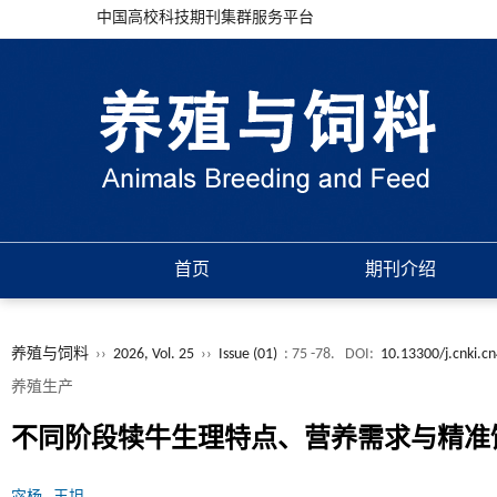
中国高校科技期刊集群服务平台
首页
期刊介绍
养殖与饲料
››
2026, Vol. 25
››
Issue (01)
: 75 -78.
DOI:
10.13300/j.cnki.c
养殖生产
不同阶段犊牛生理特点、营养需求与精准