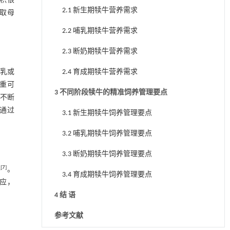
积很
2.1 新生期犊牛营养需求
取母
2.2 哺乳期犊牛营养需求
2.3 断奶期犊牛营养需求
乳或
2.4 育成期犊牛营养需求
重可
3 不同阶段犊牛的精准饲养管理要点
能不断
通过
3.1 新生期犊牛饲养管理要点
3.2 哺乳期犊牛饲养管理要点
3.3 断奶期犊牛饲养管理要点
[
7
]
料
。
3.4 育成期犊牛饲养管理要点
应，
4 结 语
参考文献