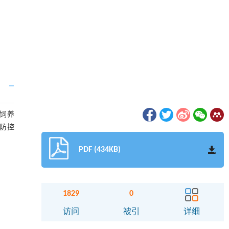
饲养
防控
PDF (434KB)
1829
0
访问
被引
详细