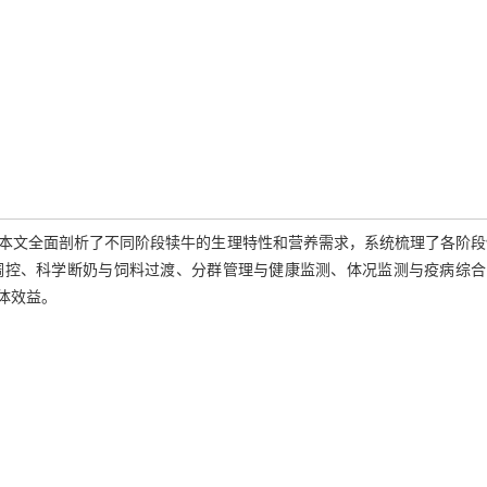
本文全面剖析了不同阶段犊牛的生理特性和营养需求，系统梳理了各阶段
调控、科学断奶与饲料过渡、分群管理与健康监测、体况监测与疫病综合
体效益。