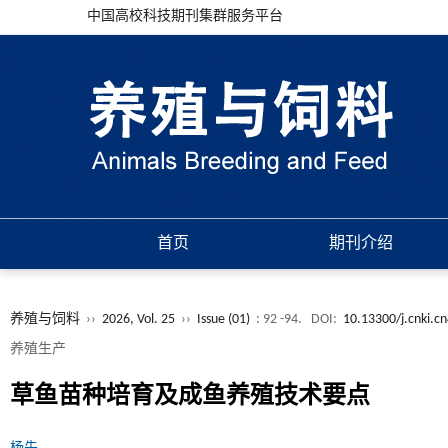
中国高校科技期刊集群服务平台
首页
期刊介绍
养殖与饲料
››
2026, Vol. 25
››
Issue (01)
: 92 -94.
DOI:
10.13300/j.cnki.c
养殖生产
草鱼苗种培育及成鱼养殖技术要点