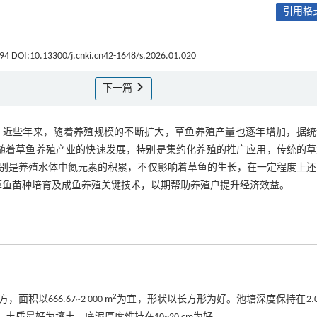
引用格式
2-94 DOI:10.13300/j.cnki.cn42-1648/s.2026.01.020
下一篇
。近些年来，随着养殖规模的不断扩大，草鱼养殖产量也逐年增加，据统
随着草鱼养殖产业的快速发展，特别是集约化养殖的推广应用，传统的草
别是养殖水体中氮元素的积累，不仅影响着草鱼的生长，在一定程度上还
草鱼苗种培育及成鱼养殖关键技术，以期帮助养殖户提升经济效益。
2
666.67~2 000 m
为宜，形状以长方形为好。池塘深度保持在2.0~