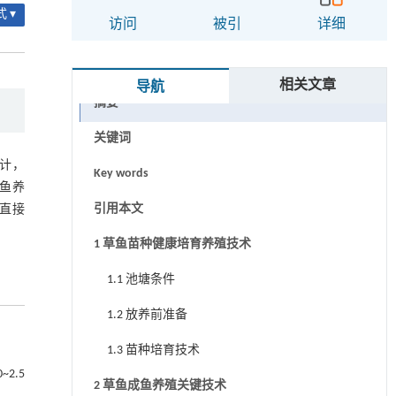
 ▾
访问
被引
详细
相关文章
导航
摘要
关键词
计，
Key words
鱼养
引用本文
直接
1 草鱼苗种健康培育养殖技术
1.1 池塘条件
1.2 放养前准备
1.3 苗种培育技术
2.5
2 草鱼成鱼养殖关键技术