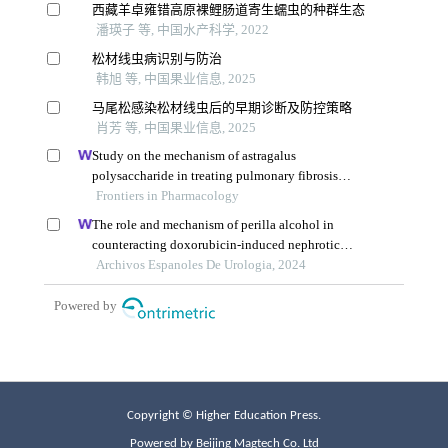
Copyright © Higher Education Press.
Powered by Beijing Magtech Co. Ltd