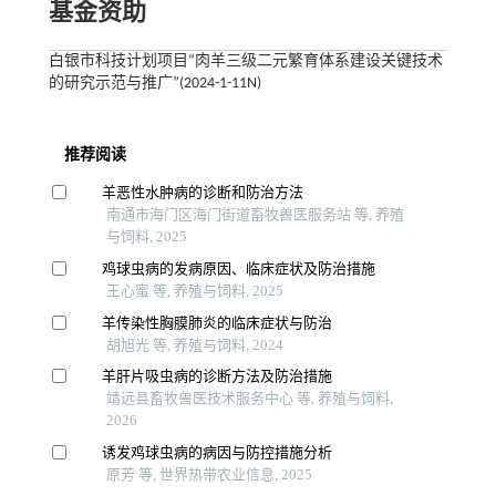
基金资助
白银市科技计划项目“肉羊三级二元繁育体系建设关键技术
的研究示范与推广”(2024-1-11N)