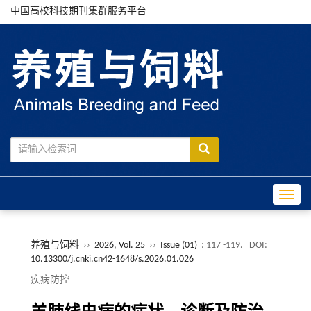
中国高校科技期刊集群服务平台
Toggle
养殖与饲料
››
2026, Vol. 25
››
Issue (01)
: 117 -119.
DOI:
10.13300/j.cnki.cn42-1648/s.2026.01.026
疾病防控