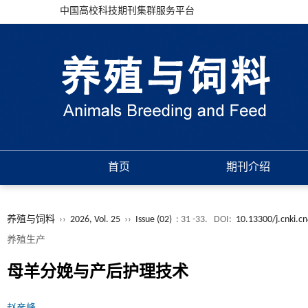
中国高校科技期刊集群服务平台
首页
期刊介绍
养殖与饲料
››
2026, Vol. 25
››
Issue (02)
: 31 -33.
DOI:
10.13300/j.cnki.c
养殖生产
母羊分娩与产后护理技术