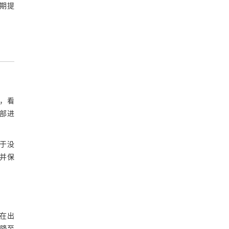
期提
，看
部进
于没
并保
在出