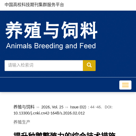
中国高校科技期刊集群服务平台
Toggle
养殖与饲料
››
2026, Vol. 25
››
Issue (02)
: 44 -46.
DOI:
10.13300/j.cnki.cn42-1648/s.2026.02.012
养殖生产