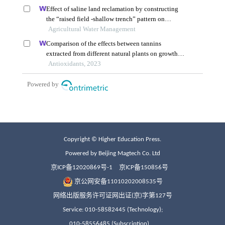
Copyright © Higher Education Press.
Powered by Beijing Magtech Co. Ltd
京ICP备12020869号-1
京ICP备150856号
京公网安备11010202008535号
网络出版服务许可证网出证(京)字第127号
Service: 010-58582445 (Technology);
010-58556485 (Subscription)