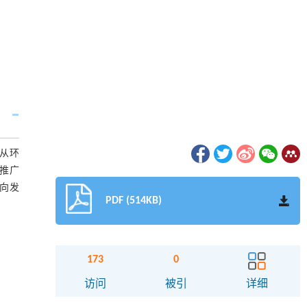
从环
推广
向发
PDF (514KB)
173
0
访问
被引
详细