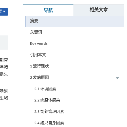
相关文章
导航
 ▾
摘要
关键词
Key words
引用本文
期常
1 流行现状
年猪
济损失
2 发病原因
2.1 环境因素
肠道
生猪
2.2 病原体感染
2.3 饲养管理因素
2.4 猪只自身因素