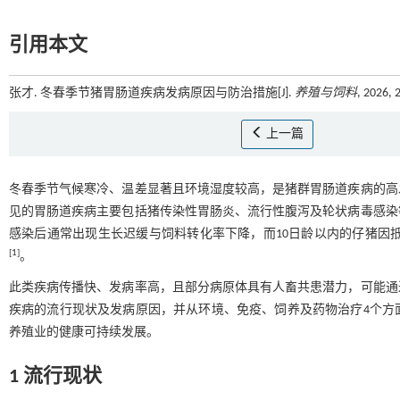
引用本文
张才. 冬春季节猪胃肠道疾病发病原因与防治措施[J].
养殖与饲料
, 2026, 
上一篇
冬春季节气候寒冷、温差显著且环境湿度较高，是猪群胃肠道疾病的高
见的胃肠道疾病主要包括猪传染性胃肠炎、流行性腹泻及轮状病毒感染
感染后通常出现生长迟缓与饲料转化率下降，而10日龄以内的仔猪因抵
[
1
]
。
此类疾病传播快、发病率高，且部分病原体具有人畜共患潜力，可能通
疾病的流行现状及发病原因，并从环境、免疫、饲养及药物治疗4个方
养殖业的健康可持续发展。
1 流行现状