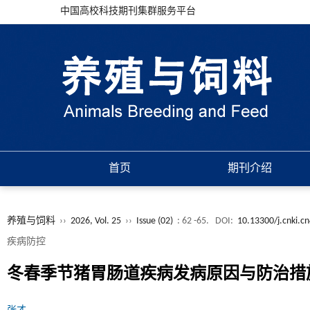
中国高校科技期刊集群服务平台
首页
期刊介绍
养殖与饲料
››
2026, Vol. 25
››
Issue (02)
: 62 -65.
DOI:
10.13300/j.cnki.c
疾病防控
冬春季节猪胃肠道疾病发病原因与防治措