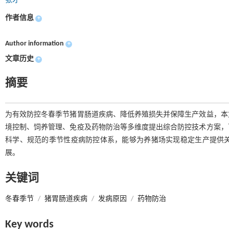
张才
作者信息
+
Author information
+
文章历史
+
摘要
为有效防控冬春季节猪胃肠道疾病、降低养殖损失并保障生产效益，本
境控制、饲养管理、免疫及药物防治等多维度提出综合防控技术方案，
科学、规范的季节性疫病防控体系，能够为养猪场实现稳定生产提供
展。
关键词
冬春季节
/
猪胃肠道疾病
/
发病原因
/
药物防治
Key words