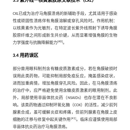
3.3 紫外线－核黄素胶原交联技术（CXL）
CXL已成为治疗马角膜溃疡的新辅助手段，尤其适用于感染
性或顽固性溃疡伴有角膜溶解或穿孔风险时。作用机制：
以核黄素作为光敏剂，在特定波长紫外线照射下诱导角膜
胶原纤维之间形成新生共价键，从而显著增强角膜的生物
[
40
]
力学强度与抗酶降解能力
。
3.4 用药误区
部分兽用眼科制剂含有糖皮质激素成分，若在角膜破损时
误用此类药物，可能抑制局部免疫反应，掩盖感染症状，
进而加重病情，增加角膜穿孔风险。因此，在马角膜溃疡
的治疗中，应严格避免使用含糖皮质激素的眼用制剂。此
外，局部使用非甾体抗炎药（NSAIDs）也存在潜在不良影
响。该类药物通过抑制环氧化酶（COX）的活性，减少前列
腺素合成，虽可缓解炎症和疼痛，但前列腺素在角膜上皮
[
41
]
细胞的迁移与修复中起关键作用
。临床应谨慎使用局部
非甾体抗炎药治疗马角膜溃疡。