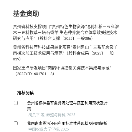
基金资助
贵州省科技支撑项目“贵州特色生物资源‘锡利籼稻－豆科灌
木－豆科牧草－塔石香羊’生态种养复合立体增效关键技术
研究与应用”（黔科合支撑〔2025〕一般086）
贵州省科技厅科技成果转化项目“贵州黑山羊三系配套及羊
肉梯次加工技术应用与示范”（黔科合成果〔2023〕一般
019）
国家重点研发项目“肉鹅环境控制关键技术集成与示范”
（2022YFD1601701－3）