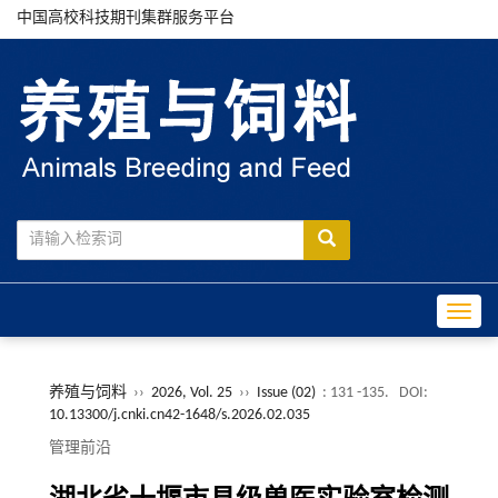
中国高校科技期刊集群服务平台
Toggle
养殖与饲料
››
2026, Vol. 25
››
Issue (02)
: 131 -135.
DOI:
10.13300/j.cnki.cn42-1648/s.2026.02.035
管理前沿