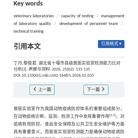
Key words
veterinary laboratories
/
capacity of testing
/
management
of laboratory quality
/
development of personnel team
/
technical training
引用格式 ▾
引用本文
丁丹,黎俊君. 湖北省十堰市县级兽医实验室检测能力比对
分析[J].
养殖与饲料
, 2026, 25(02): 131-135
DOI:10.13300/j.cnki.cn42-1648/s.2026.02.035
上一篇
下一篇
兽医实验室作为我国动物疫病防控体系的重要组成部分，
[
1
-
2
]
在动物疫病诊断、监测、检测工作中发挥重要作用
，对
疫病有效防控、食品安全保障及公共卫生安全维护等方面
具有重要意义，而兽医实验室检测能力是确保动物疫病防