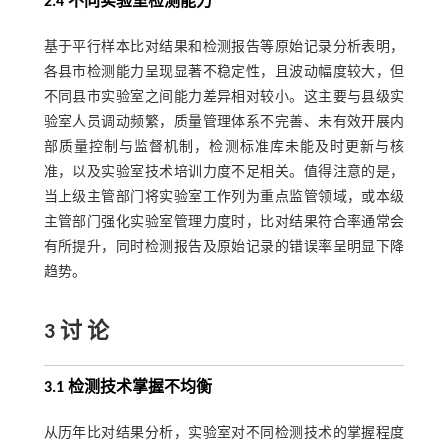
2.4 不同实验室检测能力
基于平行样本比对结果和检测报告等原始记录分析表明，
各县市检测能力呈现显著不稳定性，且波动幅度较大，但
不同县市实验室之间能力差异相对较小。这主要与县级实
验室人员调动频繁，质量管理体系不完善、未有效开展内
部质量控制与监督机制，检测标准库未能及时更新与核
准，以及实验室技术培训力度不足相关。值得注意的是，
当上级主管部门将实验室工作列为重点监管领域，或本级
主管部门强化实验室管理力度时，比对结果符合率通常会
有所提升，同时检测报告及原始记录的错误率呈明显下降
趋势。
3 讨 论
3.1 检测技术掌握不均衡
从历年比对结果分析，实验室对不同检测技术的掌握程度