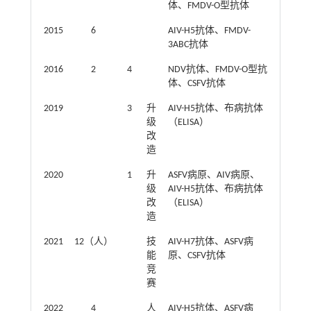
体、FMDV-O型抗体
2015
6
AIV-H5抗体、FMDV-
3ABC抗体
2016
2
4
NDV抗体、FMDV-O型抗
体、CSFV抗体
2019
3
升
AIV-H5抗体、布病抗体
级
（ELISA）
改
造
2020
1
升
ASFV病原、AIV病原、
级
AIV-H5抗体、布病抗体
改
（ELISA）
造
2021
12（人）
技
AIV-H7抗体、ASFV病
能
原、CSFV抗体
竞
赛
2022
4
人
AIV-H5抗体、ASFV病