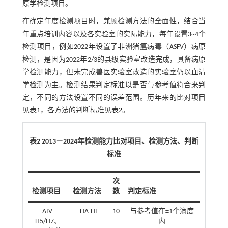
原学检测项目。
在确定年度检测项目时，兼顾检测方法的全面性，结合当
年重点培训内容以及各实验室的实际能力，每年设置3~4个
检测项目，例如2022年设置了非洲猪瘟病毒（ASFV）病原
检测，是因为2022年2/3的县级实验室改造完成，具备病原
学检测能力，但未完成兽医实验室改造的实验室仍以血清
学检测为主。检测结果判定标准以是否与参考值符合来判
定，不同的方法设置不同的误差范围。历年来的比对项目
见
表1
，各方法的判断标准见
表2
。
表2 2013－2024年检测能力比对项目、检测方法、判断
标准
次
检测项目
检测方法
数
判定标准
AIV-
HA-HI
10
与参考值在±1个滴度
H5/H7、
内