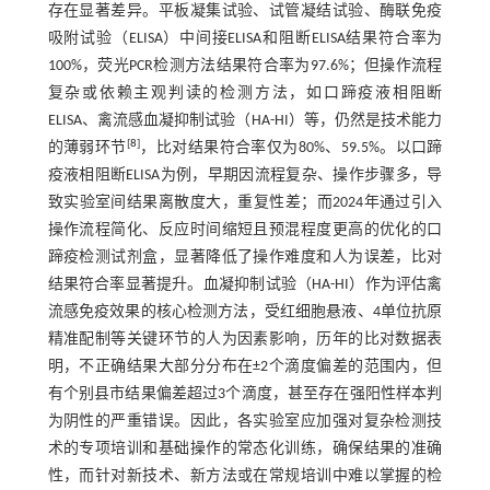
存在显著差异。平板凝集试验、试管凝结试验、酶联免疫
吸附试验（ELISA）中间接ELISA和阻断ELISA结果符合率为
100%，荧光PCR检测方法结果符合率为97.6%；但操作流程
复杂或依赖主观判读的检测方法，如口蹄疫液相阻断
ELISA、禽流感血凝抑制试验（HA-HI）等，仍然是技术能力
[
8
]
的薄弱环节
，比对结果符合率仅为80%、59.5%。以口蹄
疫液相阻断ELISA为例，早期因流程复杂、操作步骤多，导
致实验室间结果离散度大，重复性差；而2024年通过引入
操作流程简化、反应时间缩短且预混程度更高的优化的口
蹄疫检测试剂盒，显著降低了操作难度和人为误差，比对
结果符合率显著提升。血凝抑制试验（HA-HI）作为评估禽
流感免疫效果的核心检测方法，受红细胞悬液、4单位抗原
精准配制等关键环节的人为因素影响，历年的比对数据表
明，不正确结果大部分分布在±2个滴度偏差的范围内，但
有个别县市结果偏差超过3个滴度，甚至存在强阳性样本判
为阴性的严重错误。因此，各实验室应加强对复杂检测技
术的专项培训和基础操作的常态化训练，确保结果的准确
性，而针对新技术、新方法或在常规培训中难以掌握的检