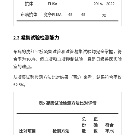
抗体
ELISA
2016、2022
布病抗体
竞争ELISA
45
45
无
2.3 凝集试验检测能力
布病的虎红平板凝集试验和试管凝集试验均完全掌握，符
合率为100%，但血凝和血凝抑制试验一直是县级兽医实验
室的难点。
从凝集试验检测方法比对结果（
表5
）来看，结果符合率仅
59.5%。
表5 凝集试验检测方法比对详情
总
正
份
确
符合
比对项目
检测方法
数
数
率/%