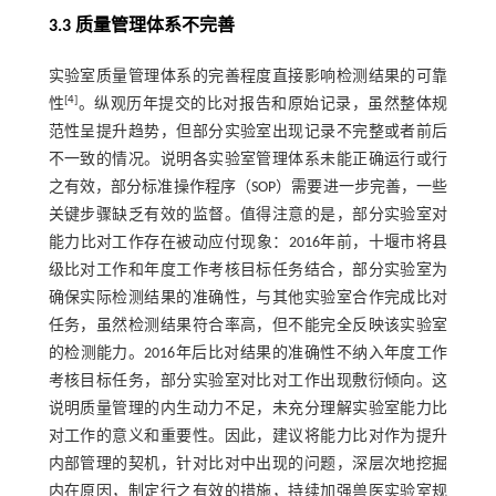
3.3 质量管理体系不完善
实验室质量管理体系的完善程度直接影响检测结果的可靠
[
4
]
性
。纵观历年提交的比对报告和原始记录，虽然整体规
范性呈提升趋势，但部分实验室出现记录不完整或者前后
不一致的情况。说明各实验室管理体系未能正确运行或行
之有效，部分标准操作程序（SOP）需要进一步完善，一些
关键步骤缺乏有效的监督。值得注意的是，部分实验室对
能力比对工作存在被动应付现象：2016年前，十堰市将县
级比对工作和年度工作考核目标任务结合，部分实验室为
确保实际检测结果的准确性，与其他实验室合作完成比对
任务，虽然检测结果符合率高，但不能完全反映该实验室
的检测能力。2016年后比对结果的准确性不纳入年度工作
考核目标任务，部分实验室对比对工作出现敷衍倾向。这
说明质量管理的内生动力不足，未充分理解实验室能力比
对工作的意义和重要性。因此，建议将能力比对作为提升
内部管理的契机，针对比对中出现的问题，深层次地挖掘
内在原因，制定行之有效的措施，持续加强兽医实验室规