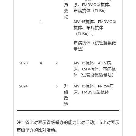
员
原、FMDV-O型抗体、
变
布病抗体（ELISA）
动
1
AIV-H5抗体、FMDV-O型
抗体、布病抗体
（ELISA）、
布病抗体（试管凝集微
量法）
2023
4
2
AIV-H5抗体、ASFV病
原、CSFV抗体、布病抗
体（试管凝集微量法）
2024
5
升
AIV-H5抗体、PRRSV病
级
原、FMDV-O型抗体
改
造
注：
省比对表示省级举办的能力比对活动；市比对表示
市级举办的比对活动。