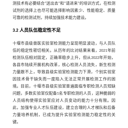
测技术有必要结合“送出去”和“请进来”的培训方式，在检测
试剂的选择上也尽可能选择影响因素少、性能稳定、质量
可靠的检测试剂，持续加强技术能力建设。
3.2 人员队伍稳定性不足
十堰市县级兽医实验室检测能力呈现明显波动，与人员队
伍的稳定性密切相关。从历年的比对结果来看，2021年前
检测队伍相对固定，正确率稳步上升，但从2022年开始，
各县市陆续开展机构改革，核心检测人员流失，新生检测
力量跟不上，导致县级实验室检测能力下滑，个别实验室
因技术骨干缺失而一度陷入无法正常开展检测工作的困
境。目前，十堰市县级实验室普遍面临专职检测人员短缺
问题，多数实验室仅配备1名专职检测的人员，这种脆弱的
人员结构使得实验室应对人员变动的能力十分有限。因
此，加强专业人才队伍建设，建立合理的人才梯队和后备
力量培养机制，已成为提升实验室检测能力稳定性的关
键。