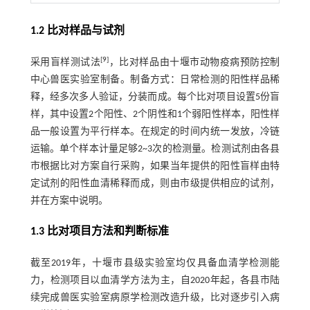
1.2 比对样品与试剂
[
9
]
采用盲样测试法
，比对样品由十堰市动物疫病预防控制
中心兽医实验室制备。制备方式：日常检测的阳性样品稀
释，经多次多人验证，分装而成。每个比对项目设置5份盲
样，其中设置2个阳性、2个阴性和1个弱阳性样本，阳性样
品一般设置为平行样本。在规定的时间内统一发放，冷链
运输。单个样本计量足够2~3次的检测量。检测试剂由各县
市根据比对方案自行采购，如果当年提供的阳性盲样由特
定试剂的阳性血清稀释而成，则由市级提供相应的试剂，
并在方案中说明。
1.3 比对项目方法和判断标准
截至2019年，十堰市县级实验室均仅具备血清学检测能
力，检测项目以血清学方法为主，自2020年起，各县市陆
续完成兽医实验室病原学检测改造升级，比对逐步引入病