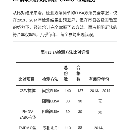
2.2 酶联免疫吸附试验（ELISA）检测能力
从比对结果来看，检测方法简单的ELISA方法完全掌握，仅
在2013、2014年检测结果出现差异，但在市县各级实验室
的努力下，经过培训完全掌握了该方法。而液相阻断法的
符合率仅80%，几乎每年、每个县均出现错误。
表4 ELISA检测方法比对详情
总
合
份
格
比对项目
检测方法
数
数
有差异年份
CSFV抗体
间接ELISA
140
137
2013、2014
阻断ELISA
30
30
无
FMDV-
阻断ELISA
30
30
无
3ABC抗体
FMDV-O型
液相阻断
110
88
2014、