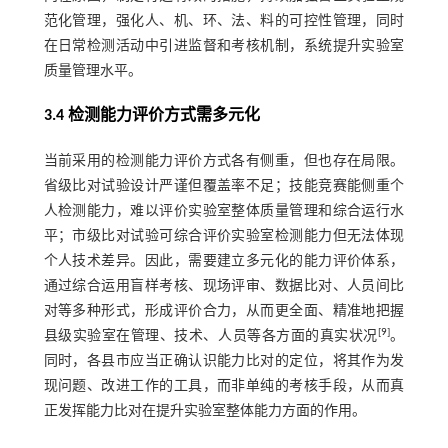
范化管理，强化人、机、环、法、料的可控性管理，同时
在日常检测活动中引进监督和考核机制，系统提升实验室
质量管理水平。
3.4 检测能力评价方式需多元化
当前采用的检测能力评价方式各有侧重，但也存在局限。
省级比对试验设计严谨但覆盖率不足；技能竞赛能侧重个
人检测能力，难以评价实验室整体质量管理和综合运行水
平；市级比对试验可综合评价实验室检测能力但无法体现
个人技术差异。因此，需要建立多元化的能力评价体系，
通过综合运用盲样考核、现场评审、数据比对、人员间比
对等多种形式，形成评价合力，从而更全面、精准地把握
[
9
]
县级实验室在管理、技术、人员等各方面的真实状况
。
同时，各县市应当正确认识能力比对的定位，将其作为发
现问题、改进工作的工具，而非单纯的考核手段，从而真
正发挥能力比对在提升实验室整体能力方面的作用。