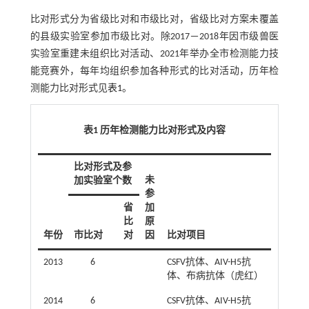
比对形式分为省级比对和市级比对，省级比对方案未覆盖
的县级实验室参加市级比对。除2017－2018年因市级兽医
实验室重建未组织比对活动、2021年举办全市检测能力技
能竞赛外，每年均组织参加各种形式的比对活动，历年检
测能力比对形式见
表1
。
表1 历年检测能力比对形式及内容
比对形式及参
未
加实验室个数
参
省
加
比
原
年份
市比对
对
因
比对项目
2013
6
CSFV抗体、AIV-H5抗
体、布病抗体（虎红）
2014
6
CSFV抗体、AIV-H5抗