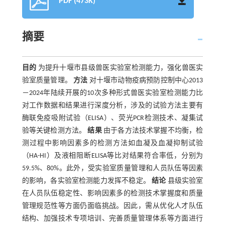
PDF (473K)
摘要
目的
为提升十堰市县级兽医实验室检测能力，强化兽医实
验室质量管理。
方法
对十堰市动物疫病预防控制中心2013
－2024年陆续开展的10次多种形式兽医实验室检测能力比
对工作数据和结果进行深度分析，涉及的试验方法主要有
酶联免疫吸附试验（ELISA）、荧光PCR检测技术、凝集试
验等关键检测方法。
结果
由于各方法技术掌握不均衡，检
测过程中影响因素多的检测方法如血凝及血凝抑制试验
（HA-HI）及液相阻断ELISA等比对结果符合率低，分别为
59.5%、80%。此外，受实验室质量管理和人员队伍等因素
的影响，各实验室检测能力发挥不稳定。
结论
县级实验室
在人员队伍稳定性、影响因素多的检测技术掌握度和质量
管理规范性等方面仍面临挑战。因此，需从优化人才队伍
结构、加强技术专项培训、完善质量管理体系等方面进行