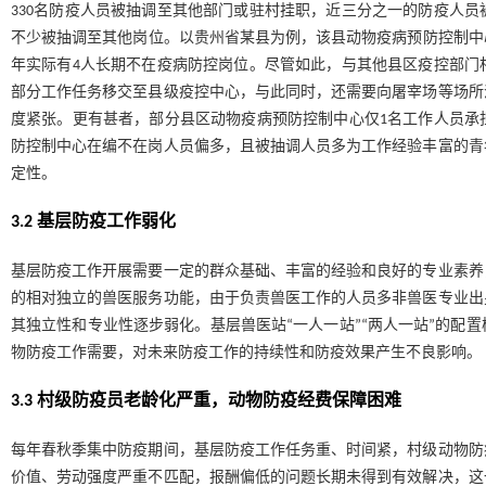
330名防疫人员被抽调至其他部门或驻村挂职，近三分之一的防疫人
不少被抽调至其他岗位。以贵州省某县为例，该县动物疫病预防控制中心设定
年实际有4人长期不在疫病防控岗位。尽管如此，与其他县区疫控部门
部分工作任务移交至县级疫控中心，与此同时，还需要向屠宰场等场所
度紧张。更有甚者，部分县区动物疫病预防控制中心仅1名工作人员承
防控制中心在编不在岗人员偏多，且被抽调人员多为工作经验丰富的青
定性。
3.2 基层防疫工作弱化
基层防疫工作开展需要一定的群众基础、丰富的经验和良好的专业素养
的相对独立的兽医服务功能，由于负责兽医工作的人员多非兽医专业出
其独立性和专业性逐步弱化。基层兽医站“一人一站”“两人一站”的配
物防疫工作需要，对未来防疫工作的持续性和防疫效果产生不良影响。
3.3 村级防疫员老龄化严重，动物防疫经费保障困难
每年春秋季集中防疫期间，基层防疫工作任务重、时间紧，村级动物防
价值、劳动强度严重不匹配，报酬偏低的问题长期未得到有效解决，这