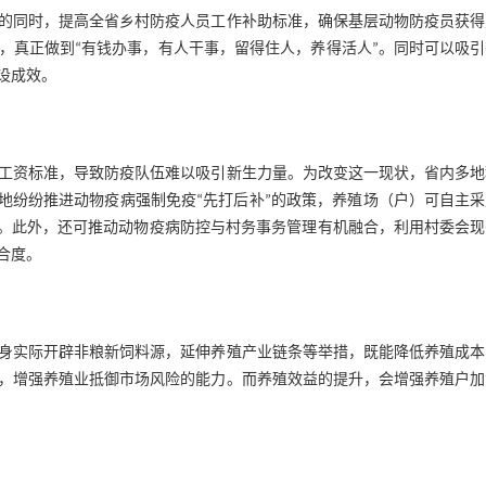
的同时，提高全省乡村防疫人员工作补助标准，确保基层动物防疫员获得
，真正做到“有钱办事，有人干事，留得住人，养得活人”。同时可以吸引
设成效。
工资标准，导致防疫队伍难以吸引新生力量。为改变这一现状，省内多地
地纷纷推进动物疫病强制免疫“先打后补”的政策，养殖场（户）可自主
。此外，还可推动动物疫病防控与村务事务管理有机融合，利用村委会现
合度。
身实际开辟非粮新饲料源，延伸养殖产业链条等举措，既能降低养殖成本
，增强养殖业抵御市场风险的能力。而养殖效益的提升，会增强养殖户加