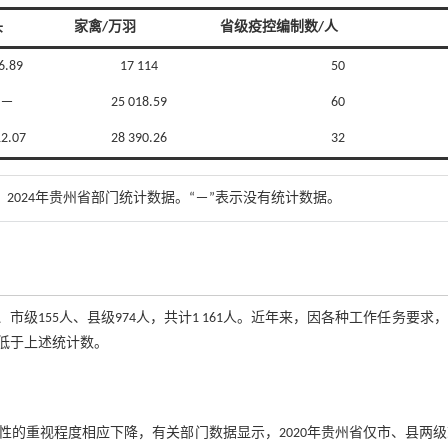
头
家禽/万羽
省级疫控编制数/人
6.89
17 114
50
－
25 018.59
60
2.07
28 390.26
32
、2024年贵州省部门统计数据。“－”表示没有统计数据。
市级155人、县级974人，共计1 161人。近年来，因各种工作任务要求
低于上述统计数。
的重视程度相应下降，有关部门数据显示，2020年贵州省仅市、县两