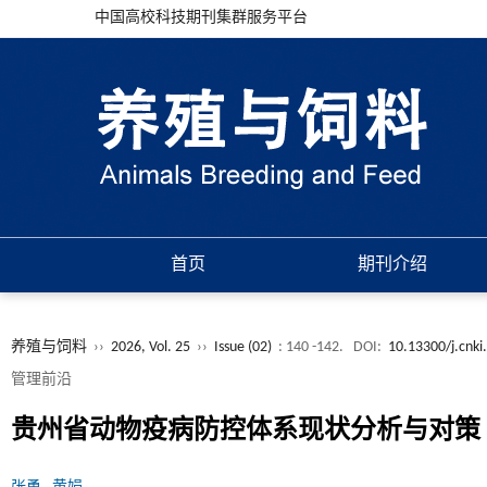
中国高校科技期刊集群服务平台
首页
期刊介绍
养殖与饲料
››
2026, Vol. 25
››
Issue (02)
: 140 -142.
DOI:
10.13300/j.cnki
管理前沿
贵州省动物疫病防控体系现状分析与对策