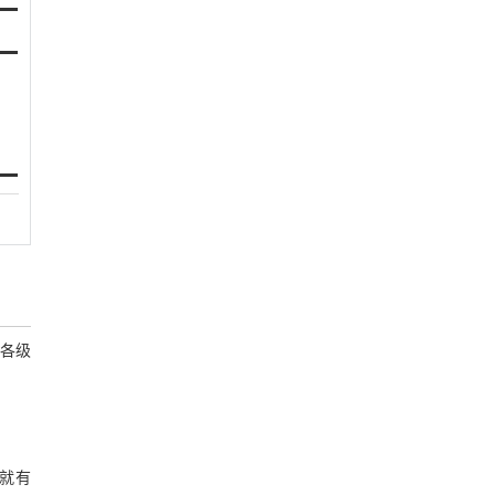
，各级
级就有