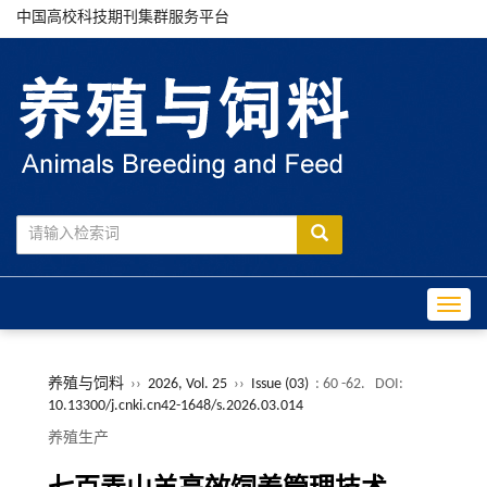
中国高校科技期刊集群服务平台
Toggle
养殖与饲料
››
2026, Vol. 25
››
Issue (03)
: 60 -62.
DOI:
10.13300/j.cnki.cn42-1648/s.2026.03.014
养殖生产