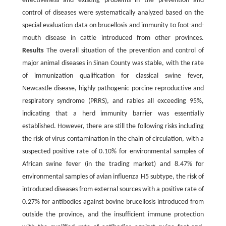
effectiveness and existing problems in the prevention and
control of diseases were systematically analyzed based on the
special evaluation data on brucellosis and immunity to foot-and-
mouth disease in cattle introduced from other provinces.
Results
The overall situation of the prevention and control of
major animal diseases in Sinan County was stable, with the rate
of immunization qualification for classical swine fever,
Newcastle disease, highly pathogenic porcine reproductive and
respiratory syndrome (PRRS), and rabies all exceeding 95%,
indicating that a herd immunity barrier was essentially
established. However, there are still the following risks including
the risk of virus contamination in the chain of circulation, with a
suspected positive rate of 0.10% for environmental samples of
African swine fever (in the trading market) and 8.47% for
environmental samples of avian influenza H5 subtype, the risk of
introduced diseases from external sources with a positive rate of
0.27% for antibodies against bovine brucellosis introduced from
outside the province, and the insufficient immune protection