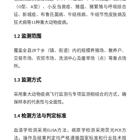
（O型、A型）、小反刍兽疫、猪瘟、猪繁殖与呼吸综合
征、新城疫、布鲁氏菌病、牛结核病、牛结节性皮肤病及
狂犬病等11种重大动物疫病。
1.2 监测范围
覆盖全县28个乡（镇、街道）内的规模养殖场、散养户、
交易市场、农贸市场、洗消中心及屠宰场（点）等重点场
所。
1.3 监测方式
采用重大动物疫病飞行监测与专项监测相结合的方式，确
保样本的代表性与全面性。
1.4 检测方法与判定标准
血清学检测采用ELISA方法，病原学检测采用荧光PCR方
法。操作及结果判定均严格遵循国家标准和行业技术规