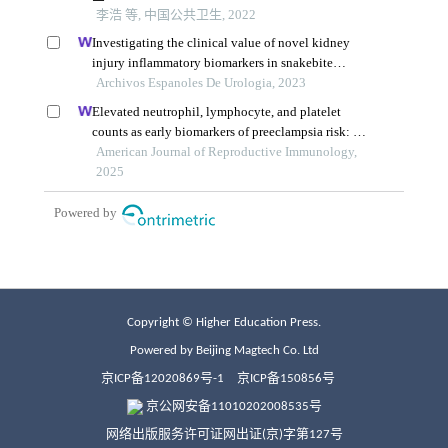
Copyright © Higher Education Press.
Powered by Beijing Magtech Co. Ltd
京ICP备12020869号-1
京ICP备150856号
京公网安备11010202008535号
网络出版服务许可证网出证(京)字第127号