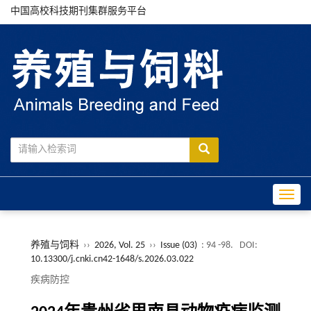
中国高校科技期刊集群服务平台
Toggle
养殖与饲料
››
2026, Vol. 25
››
Issue (03)
: 94 -98.
DOI:
10.13300/j.cnki.cn42-1648/s.2026.03.022
疾病防控