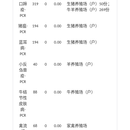
口蹄
319
0
0.00
生猪养殖场（户）50份；
疫-
牛羊养殖场（户）269份
PCR
猪瘟-
194
0
0.00
生猪养殖场（户）
PCR
蓝耳
194
0
0.00
生猪养殖场（户）
病-
PCR
小反
40
0
0.00
羊养殖场（户）
刍兽
疫-
PCR
牛结
88
0
0.00
牛养殖场（户）
节性
皮肤
病-
PCR
禽流
68
0
0.00
家禽养殖场