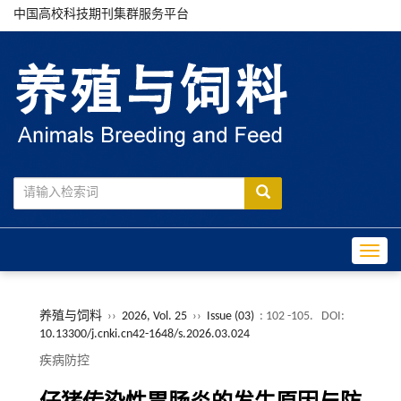
中国高校科技期刊集群服务平台
Toggle
养殖与饲料
››
2026, Vol. 25
››
Issue (03)
: 102 -105.
DOI:
10.13300/j.cnki.cn42-1648/s.2026.03.024
疾病防控