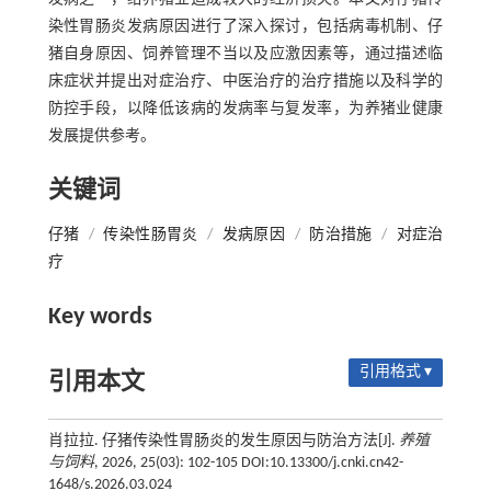
染性胃肠炎发病原因进行了深入探讨，包括病毒机制、仔
猪自身原因、饲养管理不当以及应激因素等，通过描述临
床症状并提出对症治疗、中医治疗的治疗措施以及科学的
防控手段，以降低该病的发病率与复发率，为养猪业健康
发展提供参考。
关键词
仔猪
/
传染性肠胃炎
/
发病原因
/
防治措施
/
对症治
疗
Key words
引用格式 ▾
引用本文
肖拉拉. 仔猪传染性胃肠炎的发生原因与防治方法[J].
养殖
与饲料
, 2026, 25(03): 102-105 DOI:10.13300/j.cnki.cn42-
1648/s.2026.03.024