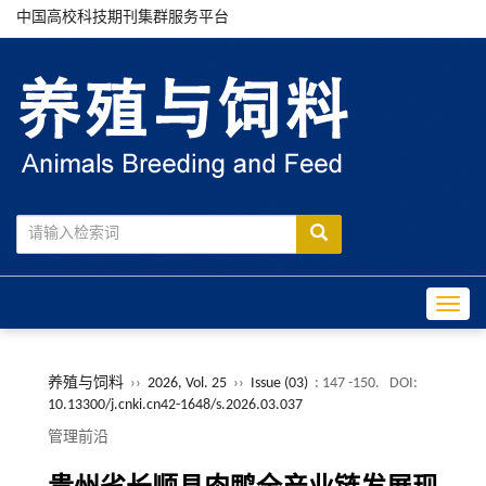
中国高校科技期刊集群服务平台
Toggle
养殖与饲料
››
2026, Vol. 25
››
Issue (03)
: 147 -150.
DOI:
10.13300/j.cnki.cn42-1648/s.2026.03.037
管理前沿