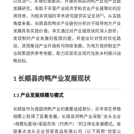
[
2
]
以改进
。从理论层面讲，开展长顺县肉鸭产业全产业链
发展研究，有助于丰富产业经济学和农业产业链理论的应
[
3
]
用场景，为相关领域的学术研究提供实证支持
。从实践
角度来看，长顺县肉鸭全产业链的分析对于指导地方产业
发展具有实践价值。本文通过对产业链现状的深入剖析，
发现制约产业发展的瓶颈问题，并提出针对性的优化路
径，进而推动产业升级和可持续发展。为地方政府制定产
业政策提供参考依据，助力实现农业现代化和乡村振兴战
略目标。
1 长顺县肉鸭产业发展现状
1.1 产业发展规模与模式
长顺县作为我国肉鸭产业的重要组成部分，近年来在养殖
规模上取得了显著发展。长顺县肉鸭产业采取“龙头企业
+规模化基地+家庭农场（代养户）”的立体化发展模式。省
级重点龙头企业但家食品有限公司（以下简称“但家公