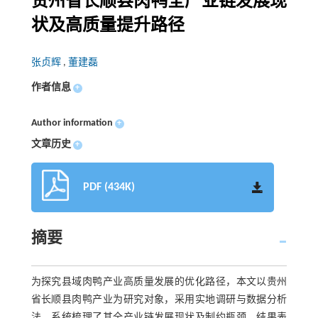
贵州省长顺县肉鸭全产业链发展现
状及高质量提升路径
张贞辉
,
董建磊
作者信息
+
Author information
+
文章历史
+
PDF (434K)
摘要
为探究县域肉鸭产业高质量发展的优化路径，本文以贵州
省长顺县肉鸭产业为研究对象，采用实地调研与数据分析
法，系统梳理了其全产业链发展现状及制约瓶颈。结果表