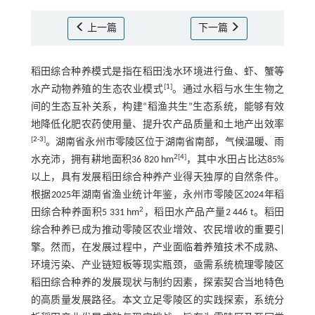
上一篇
下一篇
稻田综合种养模式是指在稻田浅水环境进行鱼、虾、蟹等
[
1
]
水产动物养殖的生态农业模式
。通过水稻与水生生物之
间的生态互补关系，构建“稻渔共生”生态系统，能够有效
地降低化肥农药使用量、提升农产品质量和土地产出效率
[
2
-
3
]
。湖南省永州市零陵区位于湖南省南部，气候温暖、雨
2[
4
]
水充沛，拥有耕地面积36 820 hm
，其中水田占比达85%
以上，具有发展稻田综合种养产业得天独厚的自然条件。
根据2025年湖南省渔业统计年鉴，永州市零陵区2024年稻
2
田综合种养面积5 331 hm
，稻田水产品产量2 446 t。稻田
综合种养已成为推动零陵区农业增效、农民增收的重要引
擎。然而，在发展过程中，产业面临着养殖技术不成熟、
环境污染、产业链短板等现实瓶颈，亟需系统梳理零陵区
稻田综合种养的发展现状与制约因素，探索契合当地特色
的高质量发展路径。本文立足零陵区的实践探索，系统分