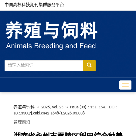
中国高校科技期刊集群服务平台
Toggle
养殖与饲料
››
2026, Vol. 25
››
Issue (03)
: 151 -154.
DOI:
10.13300/j.cnki.cn42-1648/s.2026.03.038
管理前沿