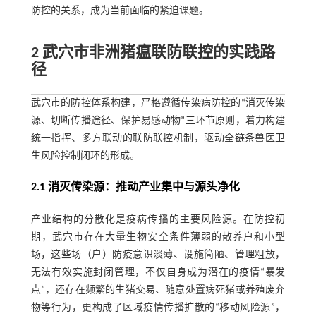
防控的关系，成为当前面临的紧迫课题。
2 武穴市非洲猪瘟联防联控的实践路
径
武穴市的防控体系构建，严格遵循传染病防控的“消灭传染
源、切断传播途径、保护易感动物”三环节原则，着力构建
统一指挥、多方联动的联防联控机制，驱动全链条兽医卫
生风险控制闭环的形成。
2.1 消灭传染源：推动产业集中与源头净化
产业结构的分散化是疫病传播的主要风险源。在防控初
期，武穴市存在大量生物安全条件薄弱的散养户和小型
场，这些场（户）防疫意识淡薄、设施简陋、管理粗放，
无法有效实施封闭管理，不仅自身成为潜在的疫情“暴发
点”，还存在频繁的生猪交易、随意处置病死猪或养殖废弃
物等行为，更构成了区域疫情传播扩散的“移动风险源”，