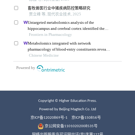
Copyright © Higher Education Press.
Powered by Beijing Magtech Co. Ltd
京ICP备12020869号-1
京ICP备150856号
京公网安备11010202008535号
网络出版服务许可证网出证(京)字第127号