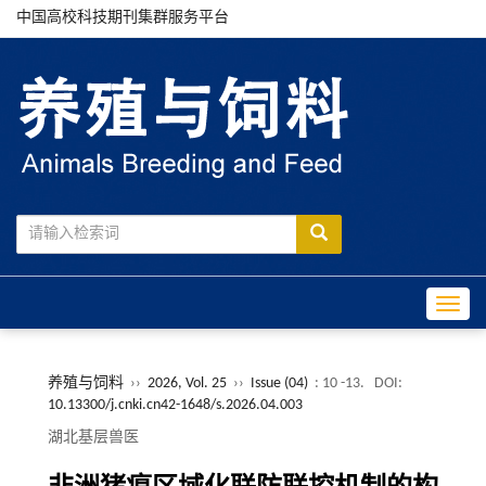
中国高校科技期刊集群服务平台
Toggle
养殖与饲料
››
2026, Vol. 25
››
Issue (04)
: 10 -13.
DOI:
10.13300/j.cnki.cn42-1648/s.2026.04.003
湖北基层兽医