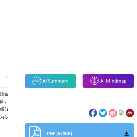
AI Summary
AI Mindmap
物残留
值，
部分
，为沙
PDF (573KB)