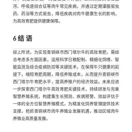
泻、呼吸道综合征等肉牛常见疾病，并通过定期灌服驱虫
药、药浴等方式驱虫，降低疾病对肉牛健康生长的影响，
为高效育肥提供健康保障。
6 结 语
综上所述，为实现青铜峡市西门塔尔牛的高效育肥，需综
合考虑多方面因素，运用科学日粮配制、精细化饲喂、智
能监测及综合疫病防控等关键技术，在保障牛只健康的前
提下，缩短育肥周期，降低养殖成本，从而提升青铜峡市
西门塔尔牛育肥水平，提高养殖户的经济效益。未来应进
一步探索西门塔尔牛高效育肥关键技术，持续研发与完善
智慧养殖系统，构建集生长预测、疾病预警、效益评估于
一体的全方位智慧养殖模式，为精准化饲养管理提供技术
支撑，抢抓青铜峡市肉牛养殖业发展机遇，推动区域肉牛
养殖业高质量发展。