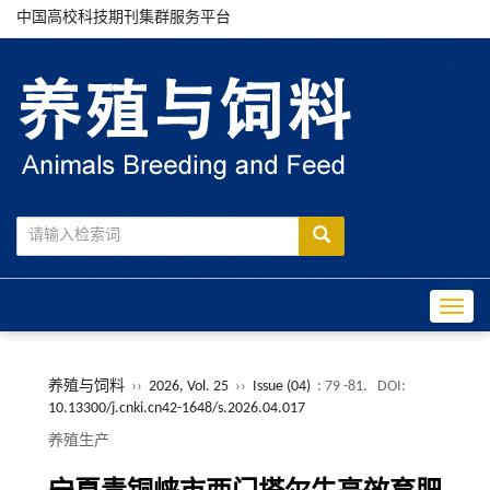
中国高校科技期刊集群服务平台
Toggle
养殖与饲料
››
2026, Vol. 25
››
Issue (04)
: 79 -81.
DOI:
10.13300/j.cnki.cn42-1648/s.2026.04.017
养殖生产