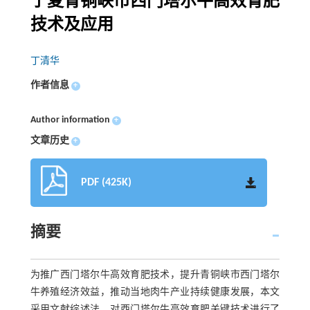
宁夏青铜峡市西门塔尔牛高效育肥
技术及应用
丁清华
作者信息
+
Author information
+
文章历史
+
PDF (425K)
摘要
为推广西门塔尔牛高效育肥技术，提升青铜峡市西门塔尔
牛养殖经济效益，推动当地肉牛产业持续健康发展，本文
采用文献综述法，对西门塔尔牛高效育肥关键技术进行了