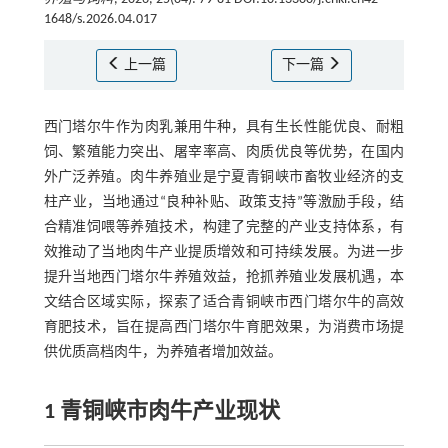
1648/s.2026.04.017
上一篇
下一篇
西门塔尔牛作为肉乳兼用牛种，具有生长性能优良、耐粗
饲、繁殖能力突出、屠宰率高、肉质优良等优势，在国内
外广泛养殖。肉牛养殖业是宁夏青铜峡市畜牧业经济的支
柱产业，当地通过“良种补贴、政策支持”等激励手段，结
合精准饲喂等养殖技术，构建了完整的产业支持体系，有
效推动了当地肉牛产业提质增效和可持续发展。为进一步
提升当地西门塔尔牛养殖效益，抢抓养殖业发展机遇，本
文结合区域实际，探索了适合青铜峡市西门塔尔牛的高效
育肥技术，旨在提高西门塔尔牛育肥效果，为消费市场提
供优质高档肉牛，为养殖者增加效益。
1 青铜峡市肉牛产业现状