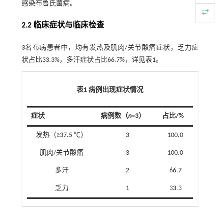
感染布鲁氏菌病。
2.2 临床症状与临床检查
3名布病患者中，均有发热及肌肉/关节酸痛症状，乏力症
状占比33.3%，多汗症状占比66.7%，详见
表1
。
表1 病例出现症状情况
症状
病例数（
n
=3）
占比/%
发热（≥37.5 ℃）
3
100.0
肌肉/关节酸痛
3
100.0
多汗
2
66.7
乏力
1
33.3