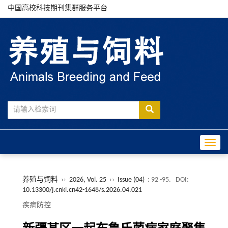
中国高校科技期刊集群服务平台
Toggle
养殖与饲料
››
2026, Vol. 25
››
Issue (04)
: 92 -95.
DOI:
10.13300/j.cnki.cn42-1648/s.2026.04.021
疾病防控