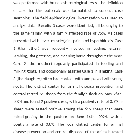
was performed with brucellosis serological tests. The definition
of case for this outbreak was formulated to conduct case
searching. The field epidemiological investigation was used to
analyze data.
Results
3 cases were identified, all belonging to
the same family, with a family affected rate of 75%. All cases
presented with fever, muscle/joint pain, and hyperhidrosis. Case
1 (the father) was frequently involved in feeding, grazing,
lambing, slaughtering, and cleaning barns throughout the year.
Case 2 (the mother) regularly participated in feeding and
milking goats, and occasionally assisted Case 1 in lambing. Case
3 (the daughter) often had contact with and played with young
goats. The district center for animal disease prevention and
control tested 51 sheep from the family's flock on May 28th,
2024 and found 2 positive cases, with a positivity rate of 3.9%. 5
sheep were tested positive among the 615 sheep that were
mixed-grazing in the pasture on June 16th, 2024, with a
positivity rate of 0.8%. The local district center for animal
disease prevention and control disposed of the animals tested