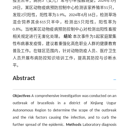
接生羔羊；病例3（女儿）常与小羊接触玩耍。2024年5月
28日，某区动物疫病预防控制中心检测该家养殖羊51只，
发现2只阳性，阳性率为3.9%。2024年6月16日，检测草场
混合饲养其余615只羊中，检测出5只阳性，阳性率为
0.8%。当地某区动物疫病预防控制中心对检测出阳性畜按
相关规定进行无害化处理。
结论
本次事件为1起家庭聚集
性布病暴发疫情，建议着重强化高危职业人群的健康教育
普及工作。在辖区范围内，针对动物防疫人员、医疗卫生
人员开展布病防控知识培训工作，提高其防控与诊断水
平。
Abstract
Objectives
A comprehensive investigation was conducted on an
outbreak of brucellosis in a district of Xinjiang Uygur
Autonomous Region to determine the scope of the outbreak
and the risk factors causing the infection, and to curb the
further spread of the epidemic.
Methods
Laboratory diagnosis