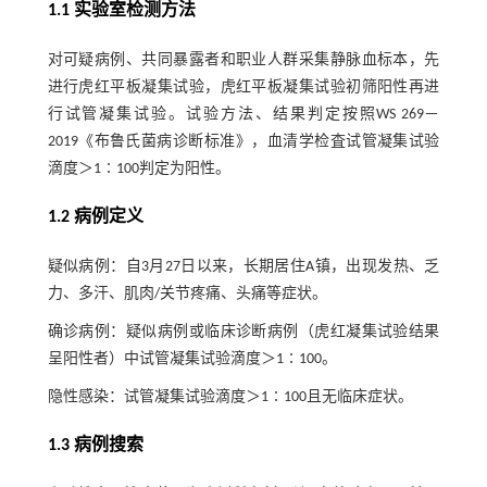
1.1 实验室检测方法
对可疑病例、共同暴露者和职业人群采集静脉血标本，先
进行虎红平板凝集试验，虎红平板凝集试验初筛阳性再进
行试管凝集试验。试验方法、结果判定按照WS 269－
2019《布鲁氏菌病诊断标准》，血清学检査试管凝集试验
滴度＞1∶100判定为阳性。
1.2 病例定义
疑似病例：自3月27日以来，长期居住A镇，出现发热、乏
力、多汗、肌肉/关节疼痛、头痛等症状。
确诊病例：疑似病例或临床诊断病例（虎红凝集试验结果
呈阳性者）中试管凝集试验滴度＞1∶100。
隐性感染：试管凝集试验滴度＞1∶100且无临床症状。
1.3 病例搜索