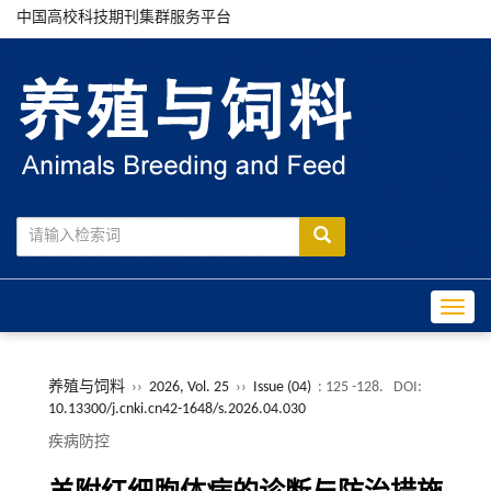
中国高校科技期刊集群服务平台
Toggle
养殖与饲料
››
2026, Vol. 25
››
Issue (04)
: 125 -128.
DOI:
10.13300/j.cnki.cn42-1648/s.2026.04.030
疾病防控