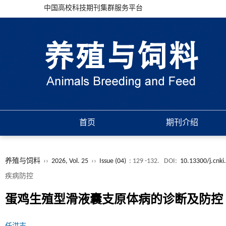
中国高校科技期刊集群服务平台
首页
期刊介绍
养殖与饲料
››
2026, Vol. 25
››
Issue (04)
: 129 -132.
DOI:
10.13300/j.cnki
疾病防控
蛋鸡生殖型滑液囊支原体病的诊断及防控