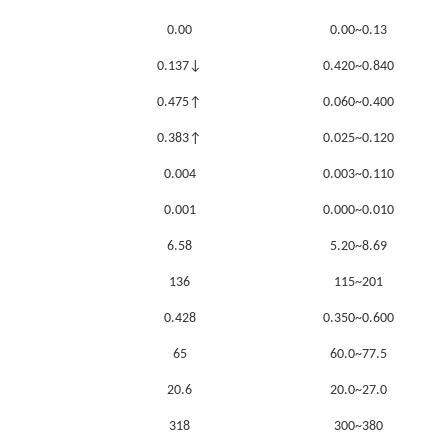
0.00
0.00~0.13
0.137↓
0.420~0.840
0.475↑
0.060~0.400
0.383↑
0.025~0.120
0.004
0.003~0.110
0.001
0.000~0.010
6.58
5.20~8.69
136
115~201
0.428
0.350~0.600
65
60.0~77.5
20.6
20.0~27.0
318
300~380