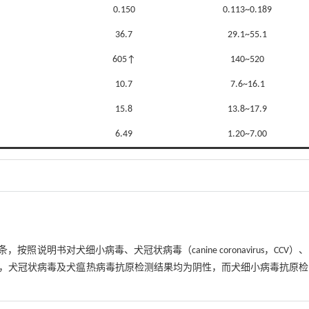
0.150
0.113~0.189
36.7
29.1~55.1
605↑
140~520
10.7
7.6~16.1
15.8
13.8~17.9
6.49
1.20~7.00
明书对犬细小病毒、犬冠状病毒（canine coronavirus，CCV）
，犬冠状病毒及犬瘟热病毒抗原检测结果均为阴性，而犬细小病毒抗原检