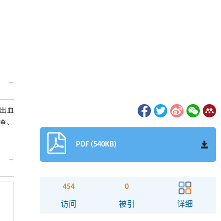
、出血
查、
PDF (540KB)
454
0
访问
被引
详细