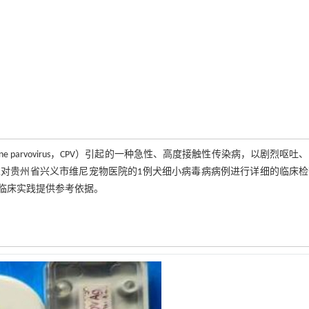
毒（canine parvovirus，CPV）引起的一种急性、高度接触性传染病，以剧烈呕吐
对贵州省兴义市维尼宠物医院的1例犬细小病毒病病例进行详细的临床检
临床实践提供参考依据。