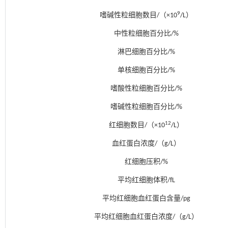
9
嗜碱性粒细胞数目/（×10
/L）
中性粒细胞百分比/%
淋巴细胞百分比/%
单核细胞百分比/%
嗜酸性粒细胞百分比/%
嗜碱性粒细胞百分比/%
12
红细胞数目/（×10
/L）
血红蛋白浓度/（g/L）
红细胞压积/%
平均红细胞体积/fL
平均红细胞血红蛋白含量/pg
平均红细胞血红蛋白浓度/（g/L）