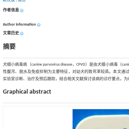
赵决波
,
周贵
作者信息
+
Author information
+
文章历史
+
摘要
犬细小病毒病（canine parvovirus disease，CPVD）是由犬细小病
性腹泻、脱水及免疫抑制为主要特征，对幼犬的致死率较高。本文通过
实验室诊断、治疗及预后跟踪，结合相关文献探讨该病的诊疗要点，为
Graphical abstract