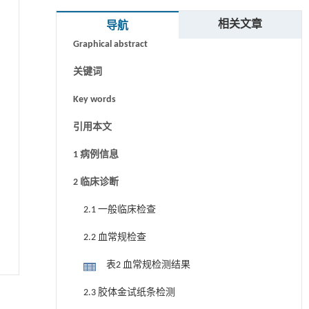
摘要
相关文章
导航
Graphical abstract
关键词
Key words
引用本文
1 病例信息
2 临床诊断
2.1 一般临床检查
2.2 血常规检查
表2 血常规检测结果
2.3 胶体金试纸条检测