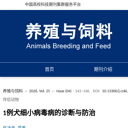
中国高校科技期刊集群服务平台
首页
期刊介绍
养殖与饲料
››
2026, Vol. 25
››
Issue (04)
: 143 -146.
DOI:
10.13300/j.cnki
伴侣动物
1例犬细小病毒病的诊断与防治