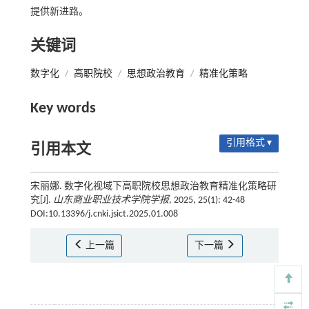
提供新进路。
关键词
数字化
/
高职院校
/
思想政治教育
/
精准化策略
Key words
引用格式 ▾
引用本文
宋丽娜. 数字化视域下高职院校思想政治教育精准化策略研
究[J].
山东商业职业技术学院学报
, 2025, 25(1): 42-48
DOI:10.13396/j.cnki.jsict.2025.01.008
上一篇
下一篇