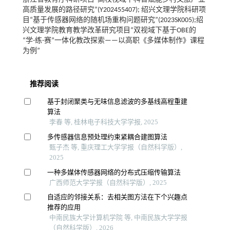
高质量发展的路径研究”(Y202455407); 绍兴文理学院科研项
目“基于传感器网络的随机场重构问题研究”(2023SK005);绍
兴文理学院教育教学改革研究项目“双视域下基于OBE的
“学-练-赛”一体化教改探索——以高职《多媒体制作》课程
为例”