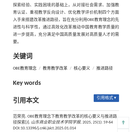
探索经验、实践困境的基础上，从对接社会需求、加强教
育认证、重视教学反向设计、优化教学评价机制四个方面
入手来搭建改革推进路径，旨在充分利用OBE教育理念的先
进性与科学性，通过高效化改革推动中国教育教学质量的
进一步提高，充分满足中国高质量发展对高质量人才的需
要。
关键词
OBE教育理念
/
教育教学改革
/
核心要义
/
推进路径
Key words
引用格式 ▾
引用本文
范荣亮. OBE教育理念下教育教学改革的核心要义与推进路
径探索[J].
山东商业职业技术学院学报
, 2025, 25(1): 59-64
DOI:10.13396/j.cnki.jsict.2025.01.014