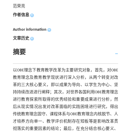
范荣亮
作者信息
+
Author information
+
文章历史
+
摘要
以OBE理念下教育教学改革为主要研究对象，首先，对OBE
教育理念及教育教学现状进行深入分析，从两个转变对改
革的三大核心要义，即以成果为导向、以学生为中心、坚
持持续改进进行阐释；其次，对世界各国利用OBE教育理念
进行教育探索所取得的优秀经验和重要成果进行分析，然
后从现实情况出发对改革面临的实践困境进行研究，得出
传统教育理念固守、课程体系与OBE教育理念内核脱节、人
才培养方向单一、教学评价机制存在短板等是影响改革贯
彻落实的重要因素的结论；最后，在充分结合核心要义、