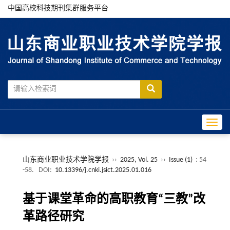
中国高校科技期刊集群服务平台
Toggle
山东商业职业技术学院学报
››
2025, Vol. 25
››
Issue (1)
: 54
-58.
DOI:
10.13396/j.cnki.jsict.2025.01.016
基于课堂革命的高职教育“三教”改
革路径研究