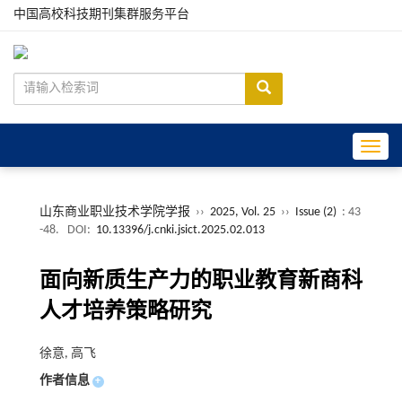
中国高校科技期刊集群服务平台
Toggle
山东商业职业技术学院学报
››
2025, Vol. 25
››
Issue (2)
: 43
-48.
DOI:
10.13396/j.cnki.jsict.2025.02.013
面向新质生产力的职业教育新商科
人才培养策略研究
徐意, 高飞
作者信息
+