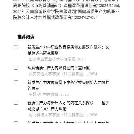
高职院校《市场营销基础》课程改革建设研究”(2024J1586);
2024年云南旅游职业学院校级课题“面向新质生产力的职业
院校会计人才培养模式改革研究”(2024YLZY08)