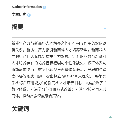
Author information
+
文章历史
+
摘要
新质生产力与新商科人才培养之间存在相互作用的双向逻
辑关系，新质生产力指引新商科人才培养转型，新商科人
才的培育壮大赋能新质生产力发展。针对职业教育新商科
人才培养存在的培养目标模糊与个性化缺失、课程体系与
市场需求脱节、数字化转型与评价体系滞后、产教融合深
度不够等现实问题，提出树立“商科+”育人理念，明确“跨
学科综合应用能力”的新商科人才培养目标；构建“数字+”
教学体系，推进学习与评价方式改革；打造“学校+”育人共
同体，推动产教深度融合策略。
关键词