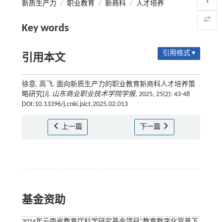
新质生产力
/
职业教育
/
新商科
/
人才培养
Key words
引用格式 ▾
引用本文
徐意, 高飞. 面向新质生产力的职业教育新商科人才培养策
略研究[J].
山东商业职业技术学院学报
, 2025, 25(2): 43-48
DOI:10.13396/j.cnki.jsict.2025.02.013
上一篇
下一篇
基金资助
2024年云南省教育厅科学研究基金项目“教育数字化背景下