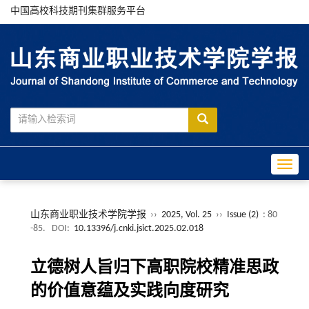
中国高校科技期刊集群服务平台
Toggle
山东商业职业技术学院学报
››
2025, Vol. 25
››
Issue (2)
: 80
-85.
DOI:
10.13396/j.cnki.jsict.2025.02.018
立德树人旨归下高职院校精准思政
的价值意蕴及实践向度研究