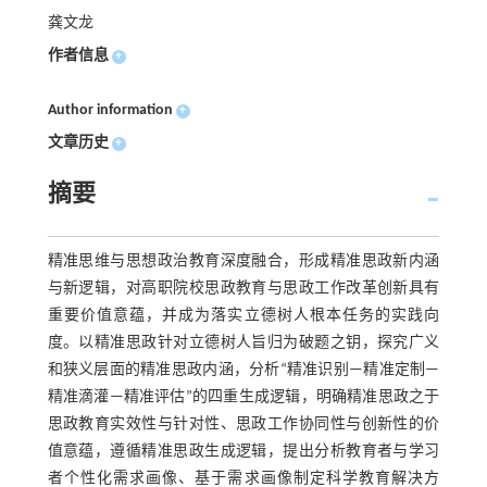
龚文龙
作者信息
+
Author information
+
文章历史
+
摘要
精准思维与思想政治教育深度融合，形成精准思政新内涵
与新逻辑，对高职院校思政教育与思政工作改革创新具有
重要价值意蕴，并成为落实立德树人根本任务的实践向
度。以精准思政针对立德树人旨归为破题之钥，探究广义
和狭义层面的精准思政内涵，分析“精准识别—精准定制—
精准滴灌—精准评估”的四重生成逻辑，明确精准思政之于
思政教育实效性与针对性、思政工作协同性与创新性的价
值意蕴，遵循精准思政生成逻辑，提出分析教育者与学习
者个性化需求画像、基于需求画像制定科学教育解决方