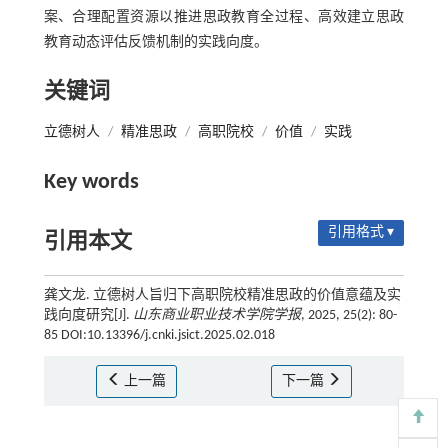
案、合理配置资源以推进思政教育全过程、高效建立思政
教育动态评估反馈机制的实践向度。
关键词
立德树人
/
精准思政
/
高职院校
/
价值
/
实践
Key words
引用格式 ▾
引用本文
龚文龙. 立德树人旨归下高职院校精准思政的价值意蕴及实
践向度研究[J].
山东商业职业技术学院学报
, 2025, 25(2): 80-
85 DOI:10.13396/j.cnki.jsict.2025.02.018
上一篇
下一篇