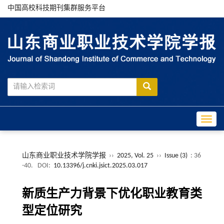
中国高校科技期刊集群服务平台
Toggle
山东商业职业技术学院学报
››
2025, Vol. 25
››
Issue (3)
: 36
-40.
DOI:
10.13396/j.cnki.jsict.2025.03.017
新质生产力背景下优化职业教育类
型定位研究