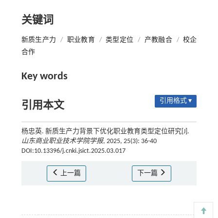
关键词
新质生产力
/
职业教育
/
类型定位
/
产教融合
/
校企
合作
Key words
引用格式 ▾
引用本文
杨忠英. 新质生产力背景下优化职业教育类型定位研究[J].
山东商业职业技术学院学报
, 2025, 25(3): 36-40
DOI:10.13396/j.cnki.jsict.2025.03.017
上一篇
下一篇