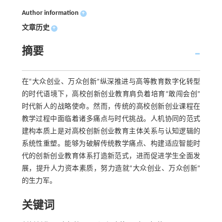
Author information
+
文章历史
+
摘要
在“大众创业、万众创新”纵深推进与高等教育数字化转型
的时代语境下，高校创新创业教育肩负着培育“敢闯会创”
时代新人的战略使命。然而，传统的高校创新创业课程在
教学过程中面临着诸多痛点与时代挑战。人机协同的范式
建构本质上是对高校创新创业教育主体关系与认知逻辑的
系统性重塑。能够为破解传统教学痛点、构建适应智能时
代的创新创业教育体系打造新范式，进而促进学生全面发
展，提升人力资本素质，努力造就“大众创业、万众创新”
的生力军。
关键词