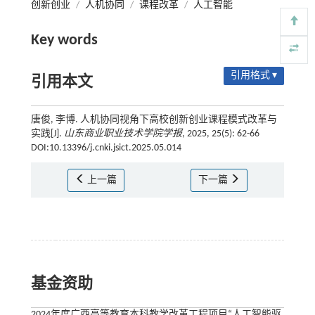
创新创业
/
人机协同
/
课程改革
/
人工智能
Key words
引用格式 ▾
引用本文
唐俊, 李博. 人机协同视角下高校创新创业课程模式改革与
实践[J].
山东商业职业技术学院学报
, 2025, 25(5): 62-66
DOI:10.13396/j.cnki.jsict.2025.05.014
上一篇
下一篇
基金资助
2024年度广西高等教育本科教学改革工程项目“人工智能驱