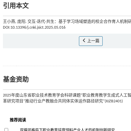
引用本文
王小燕, 庞阳. 交互·迭代·共生：基于学习场域塑造的校企合作育人机制研究
DOI:10.13396/j.cnki.jsict.2025.05.016
上一篇
基金资助
2025年度山东省职业技术教育学会科研课题“职业教育教学生成式人工智能使用
革研究项目“推动行业产教融合共同体实体运作路径研究”(XJZB2401)