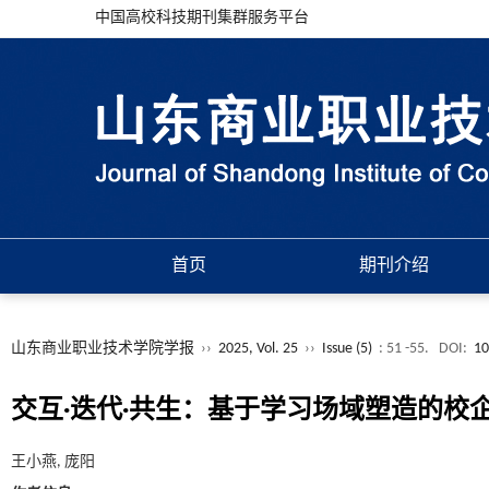
中国高校科技期刊集群服务平台
首页
期刊介绍
山东商业职业技术学院学报
››
2025, Vol. 25
››
Issue (5)
: 51 -55.
DOI:
10
交互·迭代·共生：基于学习场域塑造的校
王小燕, 庞阳