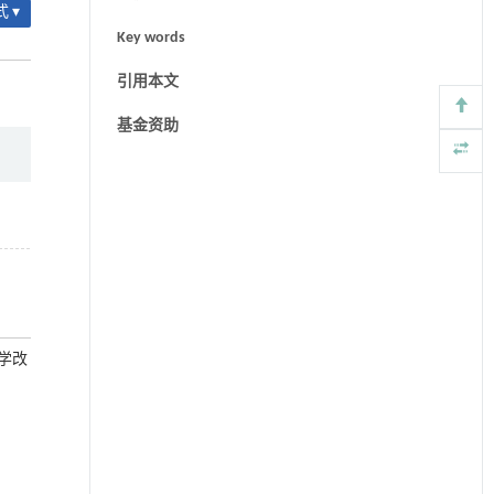
 ▾
Key words
引用本文
基金资助
教学改