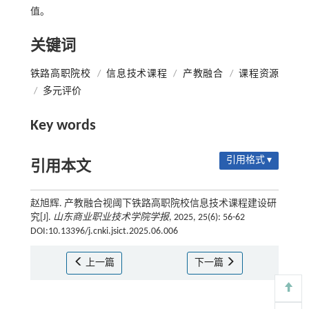
值。
关键词
铁路高职院校
/
信息技术课程
/
产教融合
/
课程资源
/
多元评价
Key words
引用格式 ▾
引用本文
赵旭辉. 产教融合视阈下铁路高职院校信息技术课程建设研
究[J].
山东商业职业技术学院学报
, 2025, 25(6): 56-62
DOI:10.13396/j.cnki.jsict.2025.06.006
上一篇
下一篇