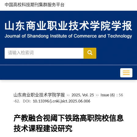
中国高校科技期刊集群服务平台
Toggle
山东商业职业技术学院学报
››
2025, Vol. 25
››
Issue (6)
: 56
-62.
DOI:
10.13396/j.cnki.jsict.2025.06.006
产教融合视阈下铁路高职院校信息
技术课程建设研究