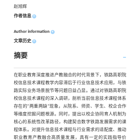
赵旭辉
作者信息
+
Author information
+
文章历史
+
摘要
在职业教育深度推进产教融合的时代背景下，铁路高职院
校信息技术课程教学内容滞后于行业信息技术应用，与铁
路实际业务场景脱节等问题日益凸显。通过对铁路高职院
校信息技术课程的深入调研，剖析当前信息技术课程体系
存在的“两重两缺”现象，从院系、师资、学生、校企合作
等维度挖掘问题根源。同时，提出以校企协同育人机制为
核心的系统性改革路径，构建契合数字铁路发展需求的课
程体系。对提升信息技术课程与行业需求的适配度、推动
职业教育产教融合高质量发展，具有一定的实践指导价