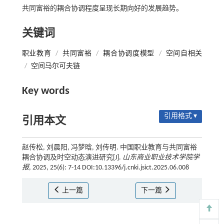
共同富裕的耦合协调程度呈现长期向好的发展趋势。
关键词
职业教育
/
共同富裕
/
耦合协调度模型
/
空间自相关
/
空间马尔可夫链
Key words
引用格式 ▾
引用本文
赵传松, 刘晨阳, 冯梦晗, 刘传明. 中国职业教育与共同富裕
耦合协调及时空动态演进研究[J].
山东商业职业技术学院学
报
, 2025, 25(6): 7-14 DOI:10.13396/j.cnki.jsict.2025.06.008
上一篇
下一篇