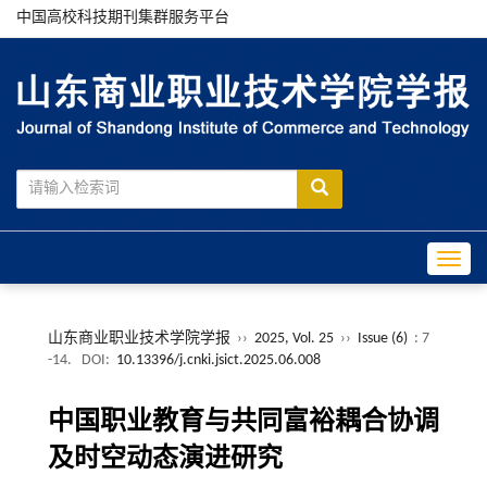
中国高校科技期刊集群服务平台
Toggle
山东商业职业技术学院学报
››
2025, Vol. 25
››
Issue (6)
: 7
-14.
DOI:
10.13396/j.cnki.jsict.2025.06.008
中国职业教育与共同富裕耦合协调
及时空动态演进研究