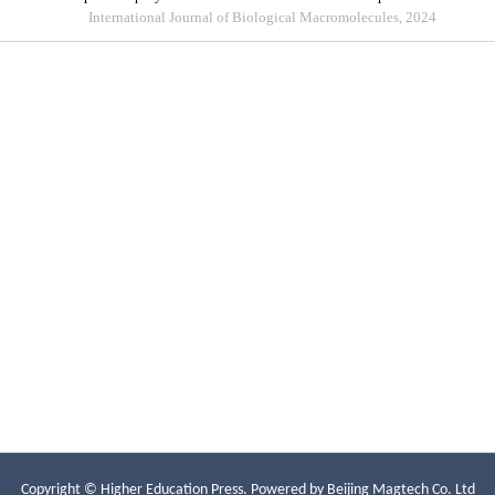
Copyright © Higher Education Press.
Powered by Beijing Magtech Co. Ltd