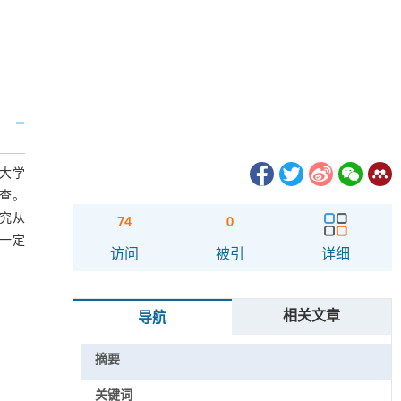
大学
调查。
究从
74
0
一定
访问
被引
详细
相关文章
导航
摘要
关键词