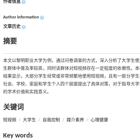
作者信息
+
Author information
+
文章历史
+
摘要
本文以黎明职业大学为例，通过问卷调查的方式，深入分析了大学生使
生群体中普及率较高，同时该群体对短视频存在一定程度的依赖性。本研
结果显示，大部分学生经常或非常频繁地使用短视频，且有一部分学生
社会、学校、家庭和学生个人四个层面提出了具体对策，对于指导大学
的学术价值和实践意义。
关键词
短视频
/
大学生
/
自我控制
/
媒介素养
/
心理健康
Key words