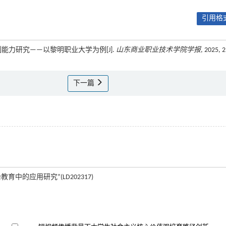
引用格式
能力研究——以黎明职业大学为例[J].
山东商业职业技术学院学报
, 2025, 2
下一篇
的应用研究”(LD202317)