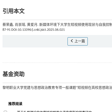
引用本文
蔡荣鑫, 肖崇瑶, 黄爱月. 新媒体环境下大学生短视频使用现状与自我控制
87-91 DOI:10.13396/j.cnki.jsict.2025.06.021
上一篇
基金资助
黎明职业大学党建与思想政治教育专项一般课题“短视频在高校思想政治教育中