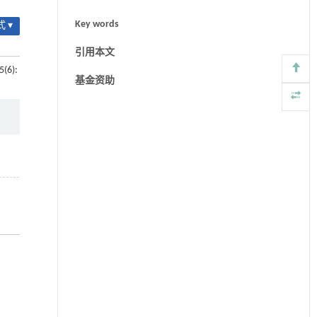
Key words
 ▾
引用本文
5(6):
基金资助