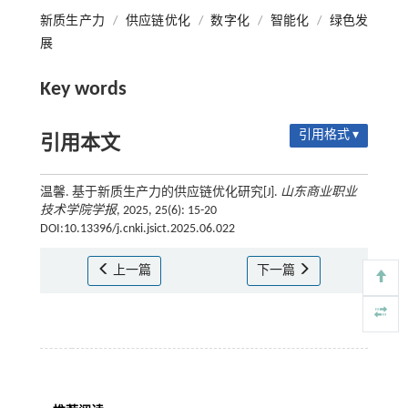
新质生产力
/
供应链优化
/
数字化
/
智能化
/
绿色发
展
Key words
引用格式 ▾
引用本文
温馨. 基于新质生产力的供应链优化研究[J].
山东商业职业
技术学院学报
, 2025, 25(6): 15-20
DOI:10.13396/j.cnki.jsict.2025.06.022
上一篇
下一篇