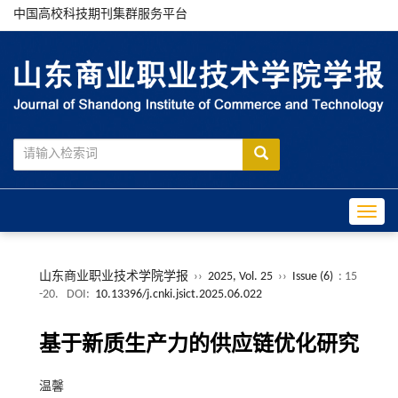
中国高校科技期刊集群服务平台
Toggle
山东商业职业技术学院学报
››
2025, Vol. 25
››
Issue (6)
: 15
-20.
DOI:
10.13396/j.cnki.jsict.2025.06.022
基于新质生产力的供应链优化研究
温馨