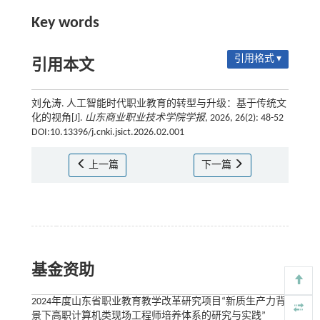
Key words
引用格式 ▾
引用本文
刘允涛. 人工智能时代职业教育的转型与升级：基于传统文
化的视角[J].
山东商业职业技术学院学报
, 2026, 26(2): 48-52
DOI:10.13396/j.cnki.jsict.2026.02.001
上一篇
下一篇
基金资助
2024年度山东省职业教育教学改革研究项目“新质生产力背
景下高职计算机类现场工程师培养体系的研究与实践”