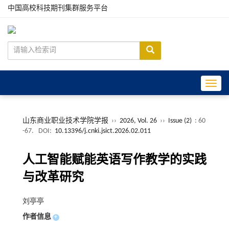
中国高校科技期刊集群服务平台
Toggle
山东商业职业技术学院学报
››
2026, Vol. 26
››
Issue (2)
: 60
-67.
DOI:
10.13396/j.cnki.jsict.2026.02.011
人工智能赋能英语写作教学的实践
与改革研究
刘亭亭
作者信息
+