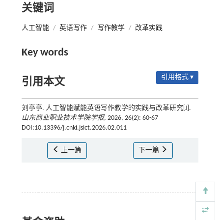
关键词
人工智能
/
英语写作
/
写作教学
/
改革实践
Key words
引用格式 ▾
引用本文
刘亭亭. 人工智能赋能英语写作教学的实践与改革研究[J].
山东商业职业技术学院学报
, 2026, 26(2): 60-67
DOI:10.13396/j.cnki.jsict.2026.02.011
上一篇
下一篇