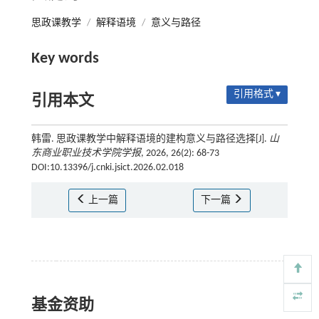
思政课教学
/
解释语境
/
意义与路径
Key words
引用格式 ▾
引用本文
韩雷. 思政课教学中解释语境的建构意义与路径选择[J].
山
东商业职业技术学院学报
, 2026, 26(2): 68-73
DOI:10.13396/j.cnki.jsict.2026.02.018
上一篇
下一篇
基金资助