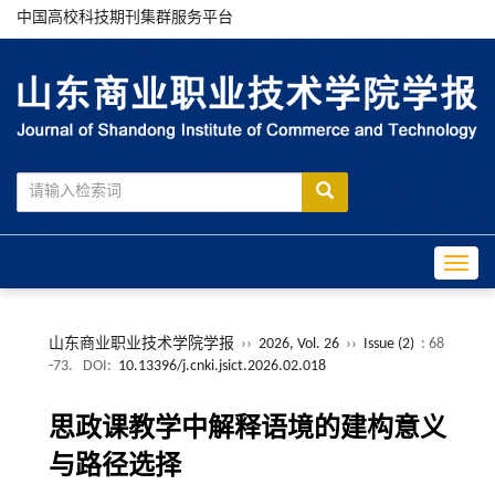
中国高校科技期刊集群服务平台
Toggle
山东商业职业技术学院学报
››
2026, Vol. 26
››
Issue (2)
: 68
-73.
DOI:
10.13396/j.cnki.jsict.2026.02.018
思政课教学中解释语境的建构意义
与路径选择