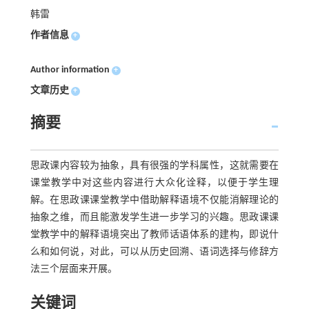
韩雷
作者信息
+
Author information
+
文章历史
+
摘要
思政课内容较为抽象，具有很强的学科属性，这就需要在
课堂教学中对这些内容进行大众化诠释，以便于学生理
解。在思政课课堂教学中借助解释语境不仅能消解理论的
抽象之维，而且能激发学生进一步学习的兴趣。思政课课
堂教学中的解释语境突出了教师话语体系的建构，即说什
么和如何说，对此，可以从历史回溯、语词选择与修辞方
法三个层面来开展。
关键词