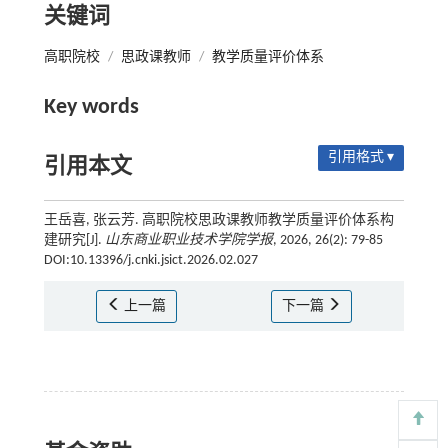
关键词
高职院校
/
思政课教师
/
教学质量评价体系
Key words
引用格式 ▾
引用本文
王岳喜, 张云芳. 高职院校思政课教师教学质量评价体系构
建研究[J].
山东商业职业技术学院学报
, 2026, 26(2): 79-85
DOI:10.13396/j.cnki.jsict.2026.02.027
上一篇
下一篇