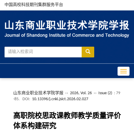
中国高校科技期刊集群服务平台
Toggle
山东商业职业技术学院学报
››
2026, Vol. 26
››
Issue (2)
: 79
-85.
DOI:
10.13396/j.cnki.jsict.2026.02.027
高职院校思政课教师教学质量评价
体系构建研究