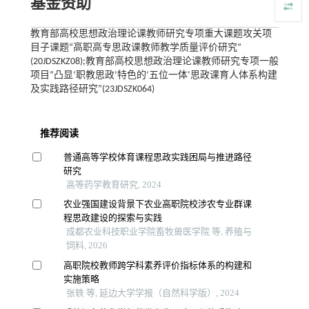
基金资助
教育部高校思想政治理论课教师研究专项重大课题攻关项
目子课题“高职高专思政课教师教学质量评价研究”
(20JDSZKZ08);教育部高校思想政治理论课教师研究专项一般
项目“凸显‘职教思政’特色的‘五位一体’思政课育人体系构建
及实践路径研究”(23JDSZK064)