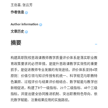
王岳喜, 张云芳
作者信息
+
Author information
+
文章历史
+
摘要
构建高职院校思政课教师教学质量评价体系是落实职业教
育政策要求的必然举措，是提升思政课教学实效性的重要
抓手，是促进教师专业发展的有效途径。评价体系坚持4项
原则：价值引领与知识传授有机统一、科学规范与职教特
色兼顾、过程评价与结果评价相结合、数字赋能与教学创
新相促进，构建了8个一级指标、21个二级指标、48个三级
指标，并提出健全协同推进机制、突出职教特色导向、依
托数字赋能、注重结果应用的实施路径。